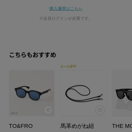
購入履歴はこちら
※会員ログインが必要です。
こちらもおすすめ
TO&FRO
馬革めがね紐
THE M