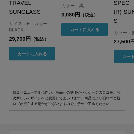
TRAVEL
SPEC
カラー：黒
SUNGLASS
(R)"S
3,080円
（税込）
S"
サイズ：F カラー：
カートに入れる
BLACK
カラー：
29,700円
（税込）
27,500
カートに入れる
カー
ロゴリニューアルに伴い、商品への刻印やパッケージのロゴを、順
次新しいデザインへと変更してまいります。商品により旧ロゴと新
ロゴが混在する場合がございますので、予めご了承ください。