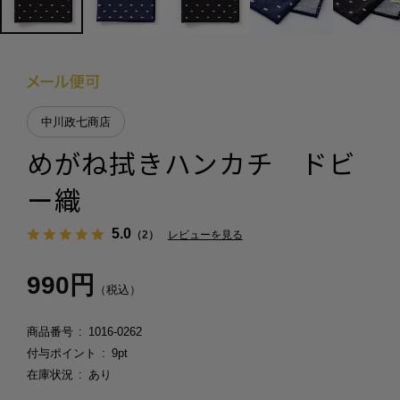
中川政七商店
めがね拭きハンカチ ドビ
ー織
5.0
（2）
レビューを見る
990円
（税込）
商品番号
1016-0262
付与ポイント
9pt
在庫状況
あり