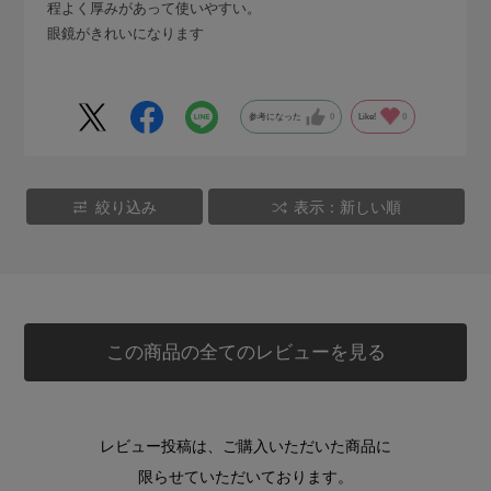
程よく厚みがあって使いやすい。
眼鏡がきれいになります
参考になった
0
Like!
0
絞り込み
表示：新しい順
この商品の全てのレビューを見る
レビュー投稿は、ご購入いただいた商品に
限らせていただいております。