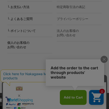
└ お支払い方法
特定商取引法の表記
└ よくあるご質問
プライバシーポリシー
└ ポイントについて
法人のお客様の
お問い合わせ
個人のお客様の
お問い合わせ
Copyright©2000
-2026
Nakagawa Masashichi Shoten All Rights Reserved.
当サイトでは、当サイト内における閲覧履歴・属性情報などの取得およ
び利便性向上のためにクッキー（Cookie）を使用いたします。詳細に
関しては「
プライバシーポリシー
」をお読みください。