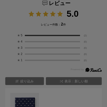
レビュー
5.0
2
レビュー件数：
件
★
5
(2)
★
4
(0)
★
3
(0)
★
2
(0)
★
1
(0)
絞り込み
表示：新しい順