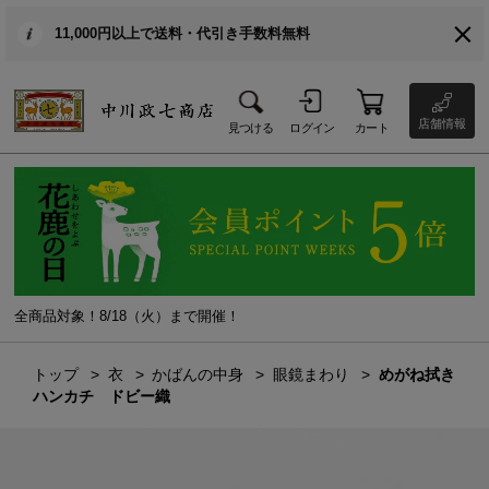
11,000円以上で送料・代引き手数料無料
店舗情報
見つける
ログイン
カート
全商品対象！8/18（火）まで開催！
トップ
衣
かばんの中身
眼鏡まわり
めがね拭き
ハンカチ ドビー織