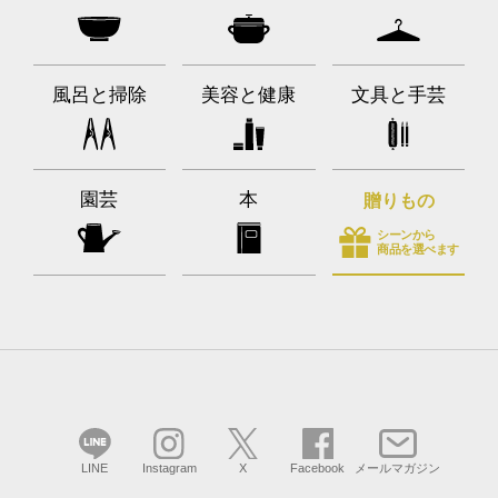
風呂と掃除
美容と健康
文具と手芸
園芸
本
贈りもの
シーンから
商品を選べます
LINE
Instagram
X
Facebook
メールマガジン