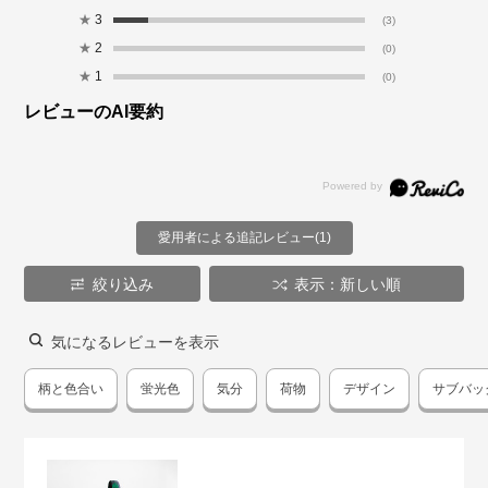
★
3
(3)
★
2
(0)
★
1
(0)
レビューのAI要約
愛用者による追記レビュー(1)
絞り込み
表示：新しい順
気になるレビューを表示
柄と色合い
蛍光色
気分
荷物
デザイン
サブバッ