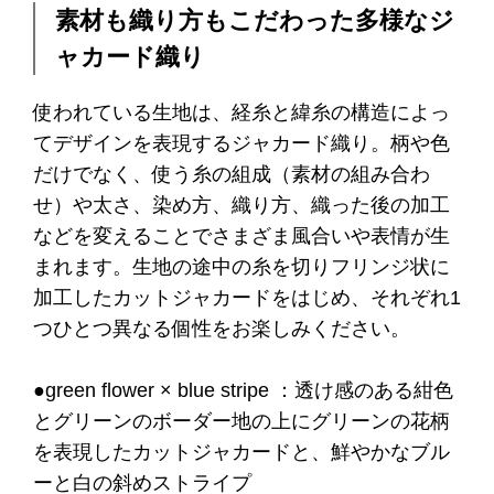
素材も織り方もこだわった多様なジ
ャカード織り
使われている生地は、経糸と緯糸の構造によっ
てデザインを表現するジャカード織り。柄や色
だけでなく、使う糸の組成（素材の組み合わ
せ）や太さ、染め方、織り方、織った後の加工
などを変えることでさまざま風合いや表情が生
まれます。生地の途中の糸を切りフリンジ状に
加工したカットジャカードをはじめ、それぞれ1
つひとつ異なる個性をお楽しみください。
●green flower × blue stripe ：透け感のある紺色
とグリーンのボーダー地の上にグリーンの花柄
を表現したカットジャカードと、鮮やかなブル
ーと白の斜めストライプ