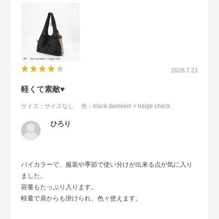
2026.7.21
軽くて素敵♥️
サイズ：サイズなし
色：black demekin × beige check
ひろり
バイカラーで、服装や季節で使い分けが出来る点が気に入り
ました。
容量もたっぷり入ります。
軽量で肩からも掛けられ、色々使えます。