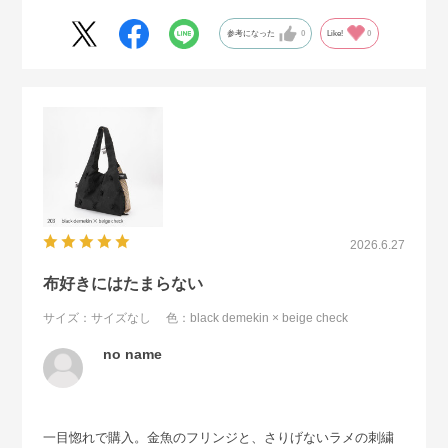
参考になった
0
Like!
0
2026.6.27
布好きにはたまらない
サイズ：サイズなし
色：black demekin × beige check
no name
一目惚れで購入。金魚のフリンジと、さりげないラメの刺繍