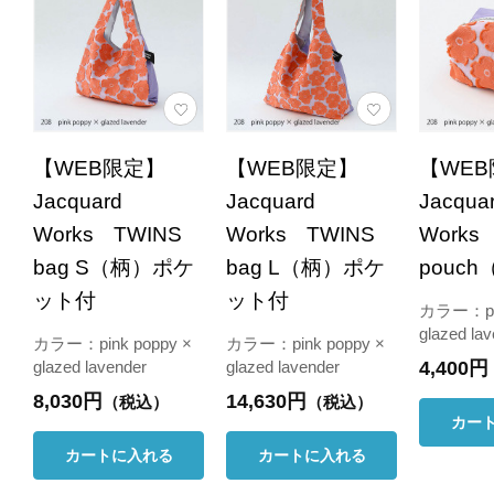
【WEB限定】
【WEB限定】
【WE
Jacquard
Jacquard
Jacqua
Works TWINS
Works TWINS
Works
bag S（柄）ポケ
bag L（柄）ポケ
pouc
ット付
ット付
カラー：pin
glazed la
カラー：pink poppy ×
カラー：pink poppy ×
4,400円
glazed lavender
glazed lavender
8,030円
14,630円
（税込）
（税込）
カー
カートに入れる
カートに入れる