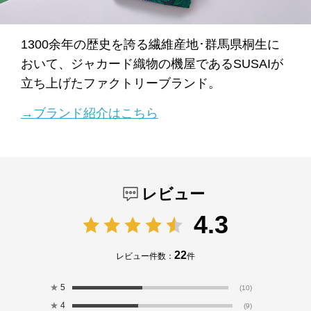
1300余年の歴史を誇る繊維産地･群馬県桐生に
おいて、ジャカード織物の機屋であるSUSAIが
立ち上げたファクトリーブランド。
→ブランド紹介はこちら
レビュー
4.3
22
レビュー件数：
件
★
5
(10)
★
4
(9)