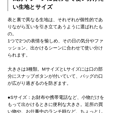
い生地とサイズ
表と裏で異なる生地は、それぞれが個性的であ
りながら互いを引き立てあうように選ばれたも
の。
1つで2つの表情を愉しめ、その日の気分やファ
ッション、出かけるシーンに合わせて使い分け
られます。
大きさは3種類。MサイズとLサイズには口の部
分にスナップボタンが付いていて、バッグの口
が広がり過ぎるのを防ぎます。
●Sサイズ：お財布や携帯電話など、小物だけを
もって出かけるときに便利な大きさ。近所の買
い物や、お仕事中のランチ時など、ちょっとし