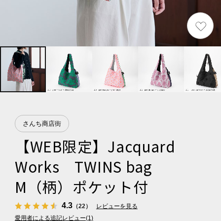
さんち商店街
【WEB限定】Jacquard
Works TWINS bag
M（柄）ポケット付
4.3
（22）
レビューを見る
愛用者による追記レビュー(1)