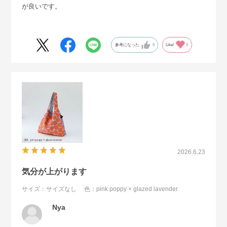
が良いです。
参考になった
0
Like!
0
2026.6.23
気分が上がります
サイズ：サイズなし
色：pink poppy × glazed lavender
Nya