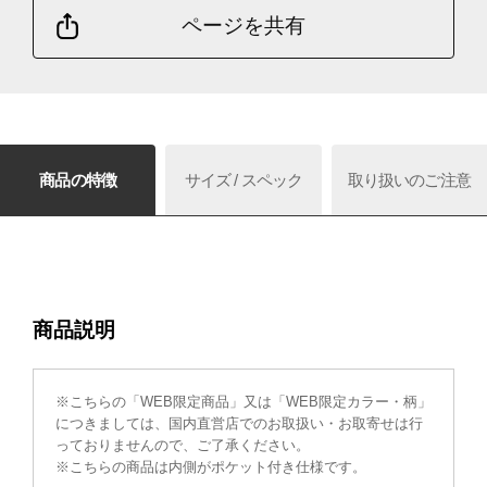
ページを共有
商品の特徴
サイズ / スペック
取り扱いのご注意
商品説明
※こちらの「WEB限定商品」又は「WEB限定カラー・柄」
につきましては、国内直営店でのお取扱い・お取寄せは行
っておりませんので、ご了承ください。
※こちらの商品は内側がポケット付き仕様です。