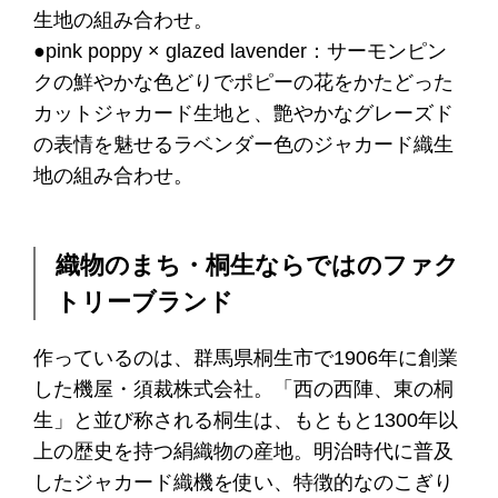
生地の組み合わせ。
●pink poppy × glazed lavender：サーモンピン
クの鮮やかな色どりでポピーの花をかたどった
カットジャカード生地と、艶やかなグレーズド
の表情を魅せるラベンダー色のジャカード織生
地の組み合わせ。
織物のまち・桐生ならではのファク
トリーブランド
作っているのは、群馬県桐生市で1906年に創業
した機屋・須裁株式会社。「西の西陣、東の桐
生」と並び称される桐生は、もともと1300年以
上の歴史を持つ絹織物の産地。明治時代に普及
したジャカード織機を使い、特徴的なのこぎり