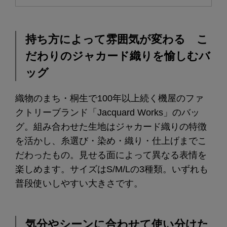
持ち方によって雰囲気が変わる こ
だわりのジャカード織りを愉しむバ
ッグ
織物のまち・桐生で100年以上続く機屋のファ
クトリーブランド「Jacquard Works」のバッ
グ。組み合わせた生地はジャカード織りの特徴
を活かし、糸選び・染め・織り・仕上げまでこ
だわったもの。見せる面によって異なる表情を
楽しめます。サイズはS/M/Lの3種類。いずれも
普段使いしやすい大きさです。
気分やシーンに合わせて使い分けた