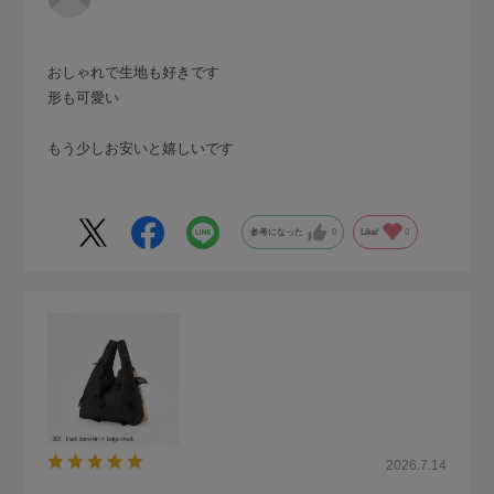
おしゃれで生地も好きです
形も可愛い
もう少しお安いと嬉しいです
参考になった
0
Like!
0
2026.7.14