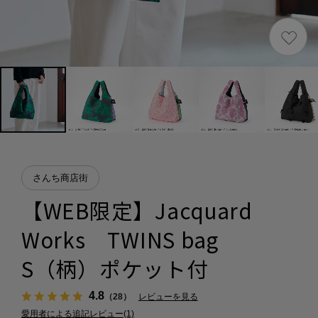
さんち商店街
【WEB限定】Jacquard
Works TWINS bag
S（柄）ポケット付
4.8
（28）
レビューを見る
愛用者による追記レビュー(1)