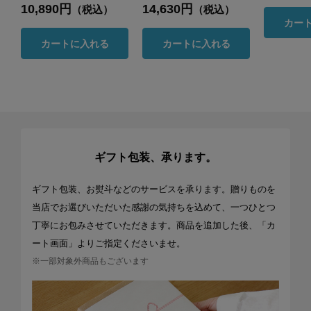
10,890円
14,630円
（税込）
（税込）
カー
カートに入れる
カートに入れる
ギフト包装、承ります。
ギフト包装、お熨斗などのサービスを承ります。贈りものを
当店でお選びいただいた感謝の気持ちを込めて、一つひとつ
丁寧にお包みさせていただきます。商品を追加した後、「カ
ート画面」よりご指定くださいませ。
※一部対象外商品もございます