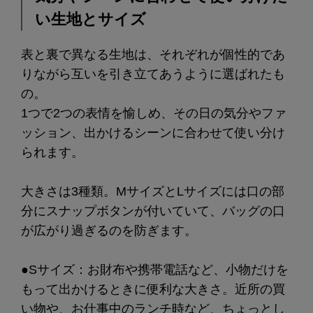
い生地とサイズ
表と裏で異なる生地は、それぞれが個性的であ
りながら互いを引き立てあうように選ばれたも
の。
1つで2つの表情を愉しめ、その日の気分やファ
ッション、出かけるシーンに合わせて使い分け
られます。
大きさは3種類。MサイズとLサイズには口の部
分にスナップボタンが付いていて、バッグの口
が広がり過ぎるのを防ぎます。
●Sサイズ：お財布や携帯電話など、小物だけを
もって出かけるときに便利な大きさ。近所の買
い物や、お仕事中のランチ時など、ちょっとし