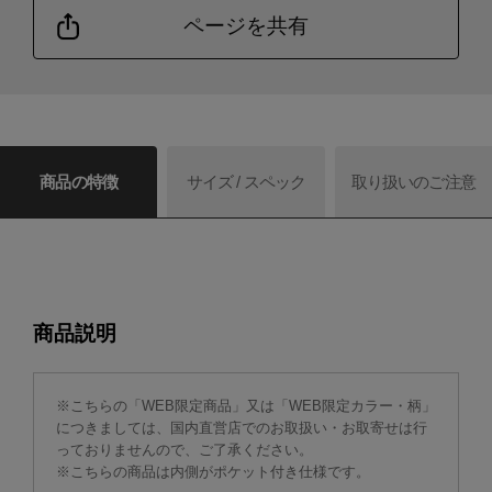
ページを共有
商品の特徴
サイズ / スペック
取り扱いのご注意
商品説明
※こちらの「WEB限定商品」又は「WEB限定カラー・柄」
につきましては、国内直営店でのお取扱い・お取寄せは行
っておりませんので、ご了承ください。
※こちらの商品は内側がポケット付き仕様です。