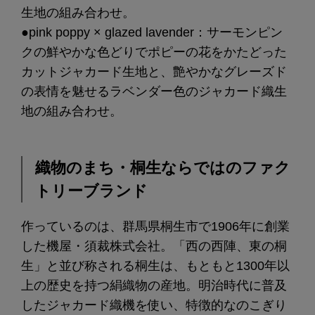
生地の組み合わせ。
●pink poppy × glazed lavender：サーモンピン
クの鮮やかな色どりでポピーの花をかたどった
カットジャカード生地と、艶やかなグレーズド
の表情を魅せるラベンダー色のジャカード織生
地の組み合わせ。
織物のまち・桐生ならではのファク
トリーブランド
作っているのは、群馬県桐生市で1906年に創業
した機屋・須裁株式会社。「西の西陣、東の桐
生」と並び称される桐生は、もともと1300年以
上の歴史を持つ絹織物の産地。明治時代に普及
したジャカード織機を使い、特徴的なのこぎり