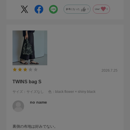
参考になった
0
Like!
0
2026.7.25
TWINS bag S
サイズ：サイズなし
色：black flower × shiny black
no name
裏側の布地は好みでない。