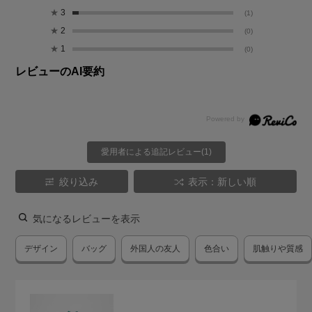
★
3
(1)
★
2
(0)
★
1
(0)
レビューのAI要約
愛用者による追記レビュー(1)
絞り込み
表示：新しい順
気になるレビューを表示
デザイン
バッグ
外国人の友人
色合い
肌触りや質感