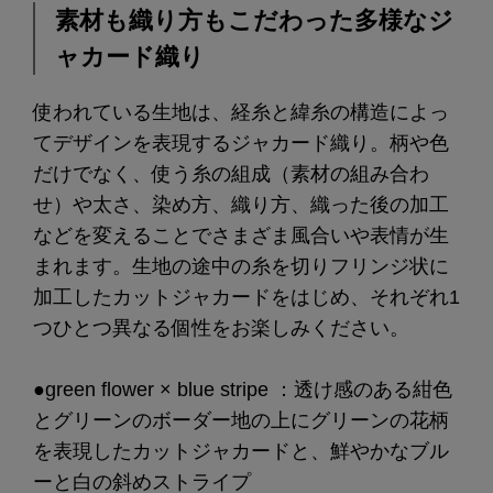
素材も織り方もこだわった多様なジ
ャカード織り
使われている生地は、経糸と緯糸の構造によっ
てデザインを表現するジャカード織り。柄や色
だけでなく、使う糸の組成（素材の組み合わ
せ）や太さ、染め方、織り方、織った後の加工
などを変えることでさまざま風合いや表情が生
まれます。生地の途中の糸を切りフリンジ状に
加工したカットジャカードをはじめ、それぞれ1
つひとつ異なる個性をお楽しみください。
●green flower × blue stripe ：透け感のある紺色
とグリーンのボーダー地の上にグリーンの花柄
を表現したカットジャカードと、鮮やかなブル
ーと白の斜めストライプ