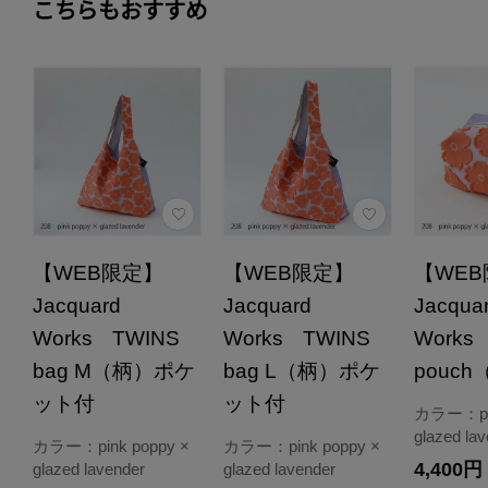
こちらもおすすめ
【WEB限定】
【WEB限定】
【WE
Jacquard
Jacquard
Jacqua
Works TWINS
Works TWINS
Works
bag M（柄）ポケ
bag L（柄）ポケ
pouc
ット付
ット付
カラー：pin
glazed la
カラー：pink poppy ×
カラー：pink poppy ×
4,400円
glazed lavender
glazed lavender