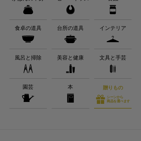
食卓の道具
台所の道具
インテリア
風呂と掃除
美容と健康
文具と手芸
園芸
本
贈りもの
シーンから
商品を選べます