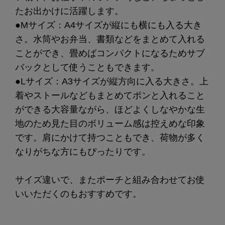
たお出かけに活躍します。
●Mサイズ：A4サイズが縦にも横にも入る大き
さ。水筒やお弁当、書類などをまとめて入れる
ことができ、畳めばコンパクトになるためサブ
バックとして使うこともできます。
●Lサイズ：A3サイズが縦方向に入る大きさ。上
着やストールなどもまとめてポンと入れること
ができる大容量ながら、ほどよくしなやかな生
地のため見た目のボリューム感は控えめな印象
です。肩にかけて持つこともでき、荷物が多く
なりがちな方にもぴったりです。
サイズ違いで、またポーチと組み合わせてお使
いいただくのもおすすめです。