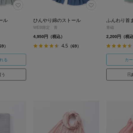
ール
ひんやり綿のストール
ふんわり首
WEB限定 青
青磁
4,950円（税込）
2,200円（税
4.5
69）
（69）
れる
カー
買う