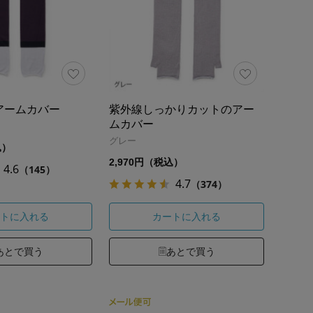
アームカバー
紫外線しっかりカットのアー
ムカバー
グレー
込）
2,970円（税込）
4.6
（145）
4.7
（374）
トに入れる
カートに入れる
あとで買う
あとで買う