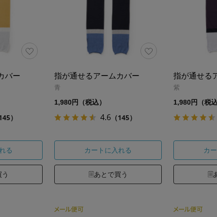
カバー
指が通せるアームカバー
指が通せる
青
紫
1,980円（税込）
1,980円（税
4.6
145）
（145）
れる
カートに入れる
カー
買う
あとで買う