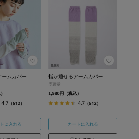
アームカバー
指が通せるアームカバー
墨藤紫
込）
1,980円（税込）
4.7
4.7
（512）
（512）
トに入れる
カートに入れる