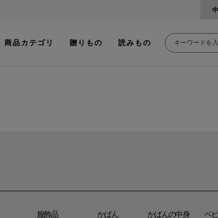
商品カテゴリ
贈りもの
読みもの
服飾品
かばん
かばんの中身
ベ