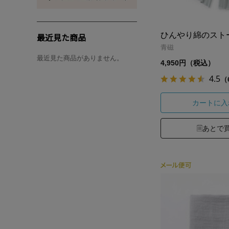
ひんやり綿のスト
最近見た商品
青磁
最近見た商品がありません。
4,950円（税込）
4.5
（
カートに入
あとで