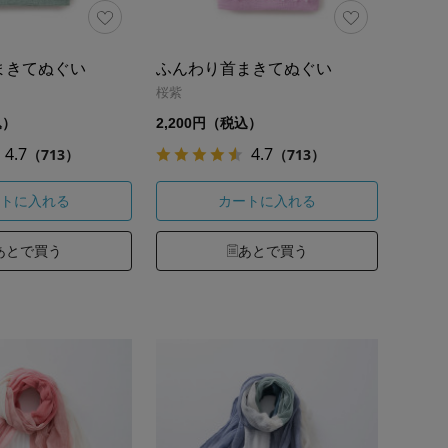
まきてぬぐい
ふんわり首まきてぬぐい
桜紫
込）
2,200円（税込）
4.7
4.7
（713）
（713）
トに入れる
カートに入れる
あとで買う
あとで買う