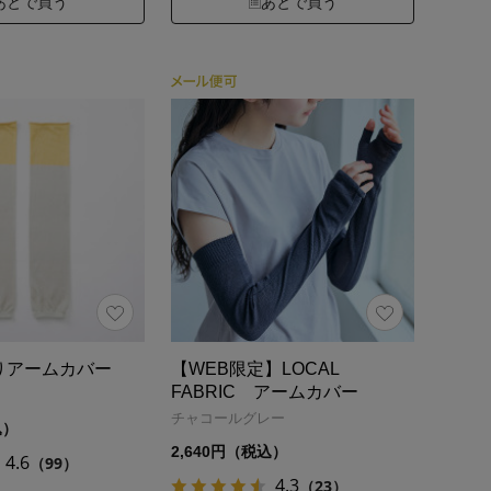
あとで買う
あとで買う
りアームカバー
【WEB限定】LOCAL
FABRIC アームカバー
チャコールグレー
込）
2,640円（税込）
4.6
（99）
4.3
（23）