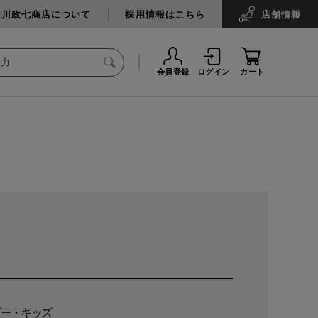
中川政七商店について
採用情報はこちら
店舗
情報
会員登録
ログイン
カート
ビー・キッズ