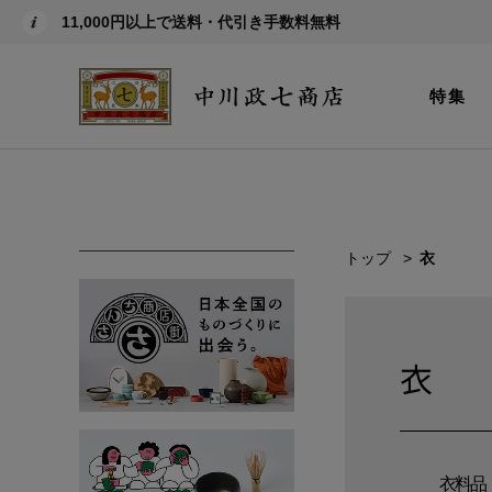
11,000円以上で送料・代引き手数料無料
特集
トップ
衣
衣
衣料品