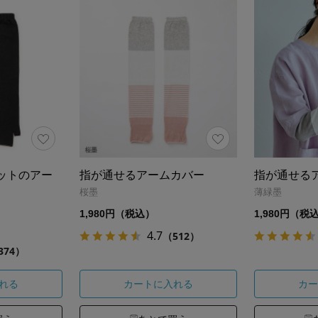
ットのアー
指が通せるアームカバー
指が通せる
桜墨
薄緑墨
1,980円（税込）
1,980円（税
4.7
（512）
374）
れる
カートに入れる
カー