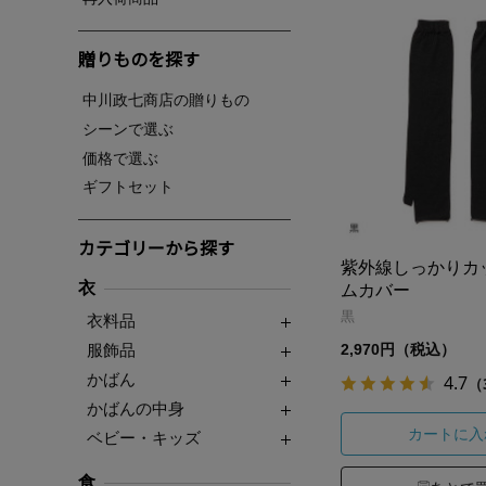
贈りものを探す
中川政七商店の贈りもの
シーンで選ぶ
価格で選ぶ
ギフトセット
カテゴリーから探す
紫外線しっかりカ
衣
ムカバー
黒
衣料品
服飾品
2,970円（税込）
かばん
4.7
（
かばんの中身
カートに入
ベビー・キッズ
食