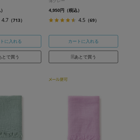
薄グレー
込）
4,950円（税込）
4.7
4.5
（713）
（69）
トに入れる
カートに入れる
あとで買う
あとで買う