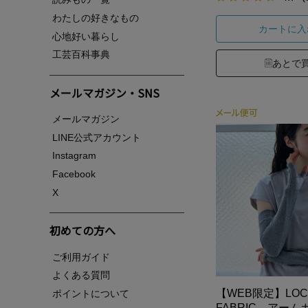
わたしの好きなもの
カートに入
心地好い暮らし
工芸百科事典
あとで
メールマガジン・SNS
メールマガジン
LINE公式アカウント
Instagram
Facebook
X
初めての方へ
ご利用ガイド
よくある質問
【WEB限定】LOC
ポイントについて
FABRIC アーム