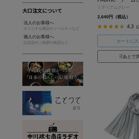
ミディアムグレー
大口注文について
2,640円（税込）
法人のお客様へ
4.3
（
オリジナル商品やノベルティなど
個人のお客様へ
カートに入
記念品やご挨拶の粗品など
あとで