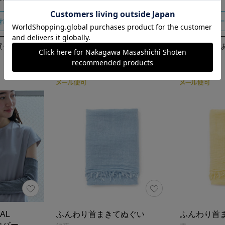
れる
カートに入れる
カー
買う
あとで買う
AL
ふんわり首まきてぬぐい
ふんわり首
カバー