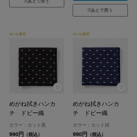
あとで買う
あとで買う
めがね拭きハンカ
めがね拭きハンカ
チ ドビー織
チ ドビー織
カラー：カット黒
カラー：カット紺
990円
990円
（税込）
（税込）