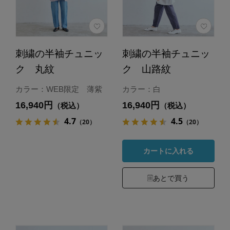
刺繍の半袖チュニッ
刺繍の半袖チュニッ
ク 丸紋
ク 山路紋
カラー：WEB限定 薄紫
カラー：白
16,940円
16,940円
（税込）
（税込）
4.7
4.5
（20）
（20）
カートに入れる
あとで買う