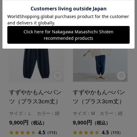
すずやかもんぺパン
すずやかもんぺパン
ツ（プラス3cm丈）
ツ（プラス3cm丈）
サイズ：Ｌ カラー：紺
サイズ：M カラー：紺
9,900円
9,900円
（税込）
（税込）
4.5
4.5
（113）
（113）