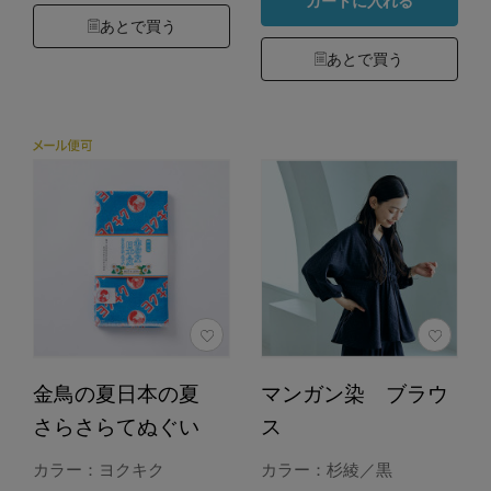
カートに入れる
あとで買う
あとで買う
金鳥の夏日本の夏
マンガン染 ブラウ
さらさらてぬぐい
ス
カラー：ヨクキク
カラー：杉綾／黒