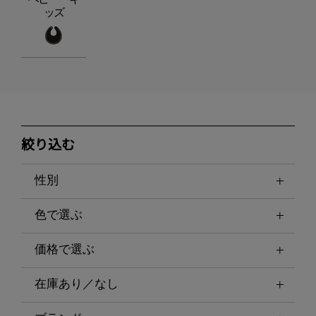
ッズ
絞り込む
性別
色で選ぶ
価格で選ぶ
在庫あり／なし