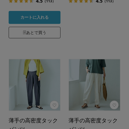
4.5
4.5
（113）
（113）
カートに入れる
あとで買う
薄手の高密度タック
薄手の高密度タック