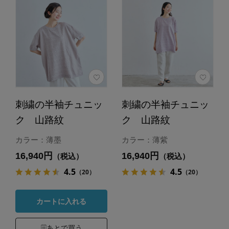
刺繍の半袖チュニッ
刺繍の半袖チュニッ
ク 山路紋
ク 山路紋
カラー：薄墨
カラー：薄紫
16,940円
16,940円
（税込）
（税込）
4.5
4.5
（20）
（20）
カートに入れる
あとで買う