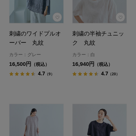
刺繍のワイドプルオ
刺繍の半袖チュニッ
ーバー 丸紋
ク 丸紋
カラー：グレー
カラー：白
16,500円
16,940円
（税込）
（税込）
4.7
4.7
（9）
（20）