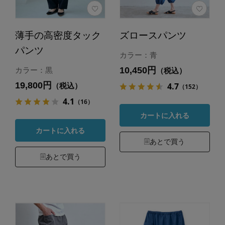
薄手の高密度タック
ズロースパンツ
パンツ
カラー：青
10,450円
カラー：黒
（税込）
19,800円
4.7
（税込）
（152）
4.1
（16）
カートに入れる
カートに入れる
あとで買う
あとで買う