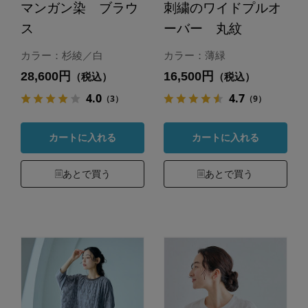
マンガン染 ブラウ
刺繍のワイドプルオ
ス
ーバー 丸紋
カラー：杉綾／白
カラー：薄緑
28,600円
16,500円
（税込）
（税込）
4.0
4.7
（3）
（9）
カートに入れる
カートに入れる
あとで買う
あとで買う