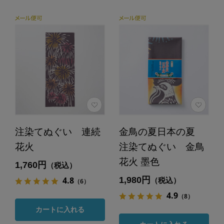
注染てぬぐい 連続
金鳥の夏日本の夏
花火
注染てぬぐい 金鳥
花火 墨色
1,760円
（税込）
1,980円
4.8
（税込）
（6）
4.9
（8）
カートに入れる