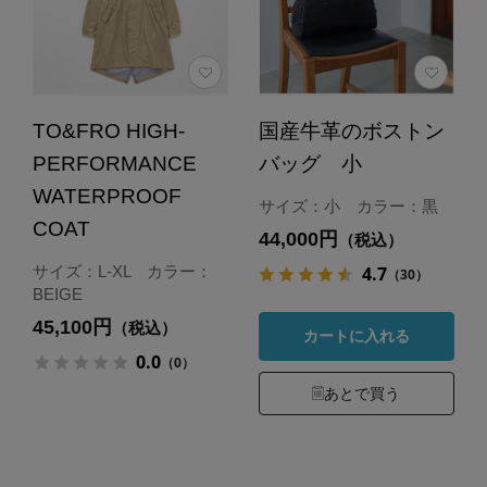
TO&FRO HIGH-
国産牛革のボストン
PERFORMANCE
バッグ 小
WATERPROOF
サイズ：小 カラー：黒
COAT
44,000円
（税込）
4.7
サイズ：L-XL カラー：
（30）
BEIGE
45,100円
（税込）
カートに入れる
0.0
（0）
あとで買う