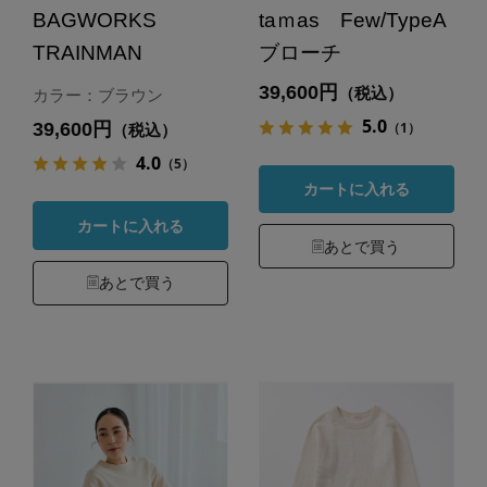
BAGWORKS
taｍas Few/TypeA
TRAINMAN
ブローチ
39,600円
（税込）
カラー：ブラウン
5.0
39,600円
（1）
（税込）
4.0
（5）
カートに入れる
カートに入れる
あとで買う
あとで買う