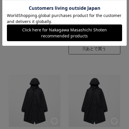
45,100円
（税込）
カートに入れる
0.0
（0）
あとで買う
カートに入れる
あとで買う