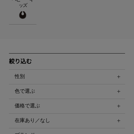
ッズ
絞り込む
性別
色で選ぶ
価格で選ぶ
在庫あり／なし