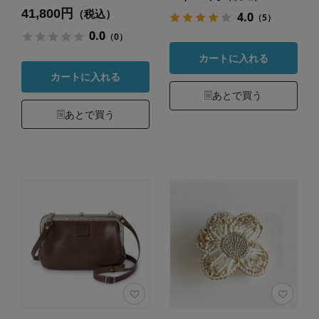
41,800円
（税込）
4.0
（5）
0.0
（0）
カートに入れる
カートに入れる
あとで買う
あとで買う