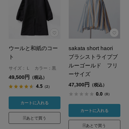
ウールと和紙のコー
sakata short haori
ト
ブラシストライプブ
ルーゴールド フリ
サイズ：Ｌ カラー：黒
ーサイズ
49,500円
（税込）
47,300円
（税込）
4.5
（2）
0.0
（0）
カートに入れる
カートに入れる
あとで買う
あとで買う