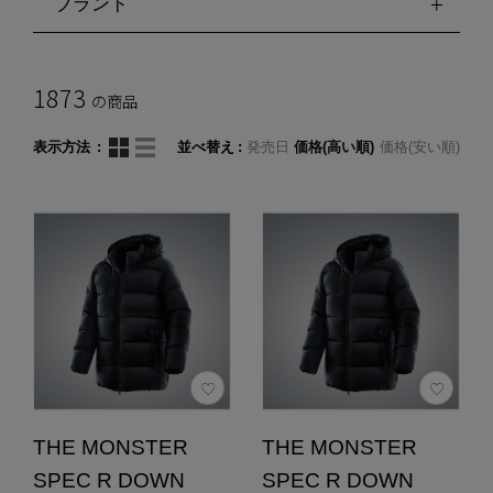
ブランド
1873
の商品
表示方法
並べ替え
発売日
価格(高い順)
価格(安い順)
THE MONSTER
THE MONSTER
SPEC R DOWN
SPEC R DOWN