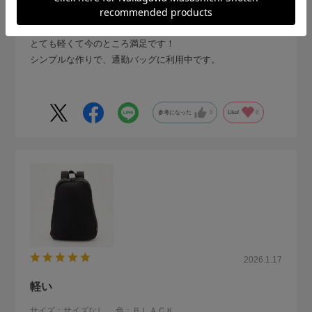
り購入しました。
まだ雨の日にあたっていないので、評価できないのですが、
とても軽くて今のところ満足です！
シンプルな作りで、通勤バッグに利用中です。
参考になった
0
Like!
0
2026.1.17
軽い
サイズ：サイズなし
色：ＢＬＡＣＫ