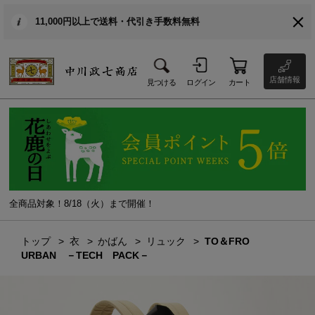
11,000円以上で送料・代引き手数料無料
店舗情報
見つける
ログイン
カート
全商品対象！8/18（火）まで開催！
トップ
衣
かばん
リュック
TO＆FRO
URBAN －TECH PACK－