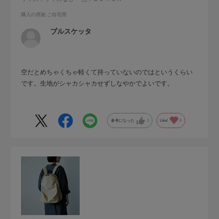
購入の用途
:ご自宅用
ブルスケッタ
空だとめちゃくちゃ軽くて持っていないのではというくらい
です。生地がシャカシャカせずしなやかでよいです。
参考になった
1
Like!
0