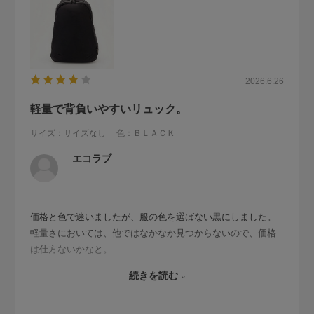
2026.6.26
軽量で背負いやすいリュック。
サイズ：サイズなし
色：ＢＬＡＣＫ
エコラブ
価格と色で迷いましたが、服の色を選ばない黒にしました。
軽量さにおいては、他ではなかなか見つからないので、価格
は仕方ないかなと。
ただ、チェストストラップを使うと、胸のあたりが窮屈に感
続きを読む
じますが、
全体としては、使いやすく気に入っています。