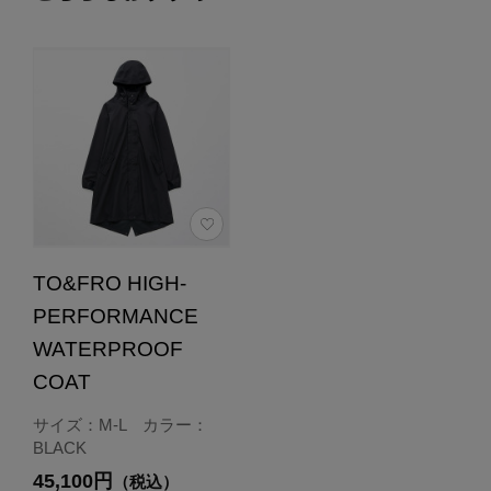
TO&FRO HIGH-
PERFORMANCE
WATERPROOF
COAT
サイズ：M-L カラー：
BLACK
45,100円
（税込）