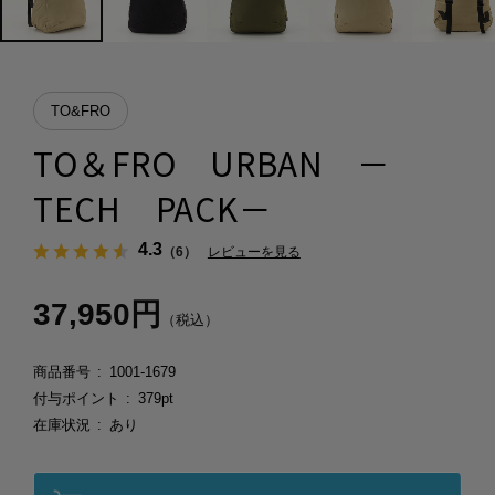
TO&FRO
TO＆FRO URBAN －
TECH PACK－
4.3
（6）
レビューを見る
37,950円
（税込）
商品番号
1001-1679
付与ポイント
379pt
在庫状況
あり