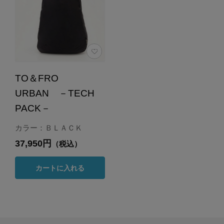
TO＆FRO
URBAN －TECH
PACK－
カラー：ＢＬＡＣＫ
37,950円
（税込）
カートに入れる