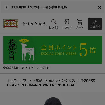
11,000円以上で送料・代引き手数料無料
店舗情報
見つける
ログイン
カート
全商品対象！8/18（火）まで開催！
トップ
衣
服飾品
傘とレイングッズ
TO&FRO
HIGH-PERFORMANCE WATERPROOF COAT