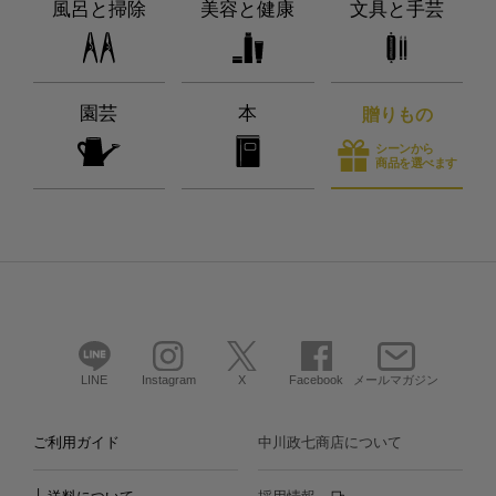
風呂と掃除
美容と健康
文具と手芸
園芸
本
贈りもの
シーンから
商品を選べます
LINE
Instagram
X
Facebook
メールマガジン
ご利用ガイド
中川政七商店について