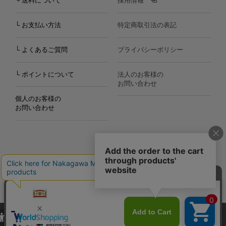
└ 送料について
採用情報
└ お支払い方法
特定商取引法の表記
└ よくあるご質問
プライバシーポリシー
└ ポイントについて
法人のお客様の
お問い合わせ
個人のお客様の
お問い合わせ
Copyright©2000
-2026
Nakagawa Masashichi Shoten All Rights Reserved.
当サイトでは、当サイト内における閲覧履歴・属性情報などの取得およ
び利便性向上のためにクッキー（Cookie）を使用いたします。詳細に