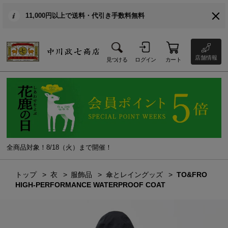
11,000円以上で送料・代引き手数料無料
店舗情報
見つける
ログイン
カート
全商品対象！8/18（火）まで開催！
トップ
衣
服飾品
傘とレイングッズ
TO&FRO
HIGH-PERFORMANCE WATERPROOF COAT