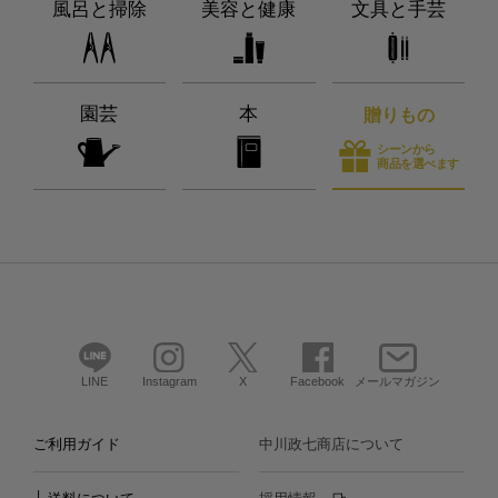
風呂と掃除
美容と健康
文具と手芸
園芸
本
贈りもの
シーンから
商品を選べます
LINE
Instagram
X
Facebook
メールマガジン
ご利用ガイド
中川政七商店について