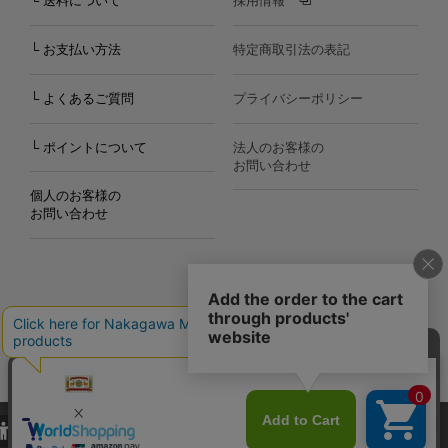
└ 送料について
採用情報
└ お支払い方法
特定商取引法の表記
└ よくあるご質問
プライバシーポリシー
└ ポイントについて
法人のお客様の
お問い合わせ
個人のお客様の
お問い合わせ
Copyright©2000
-2026
Nakagawa Masashichi Shoten All Rights Reserved.
当サイトでは、当サイト内における閲覧履歴・属性情報などの取得およ
び利便性向上のためにクッキー（Cookie）を使用いたします。詳細に