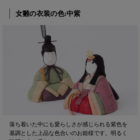
女雛の衣装の色:中紫
落ち着いた中にも愛らしさが感じられる紫色を
基調とした上品な色合いのお姫様です。明るく