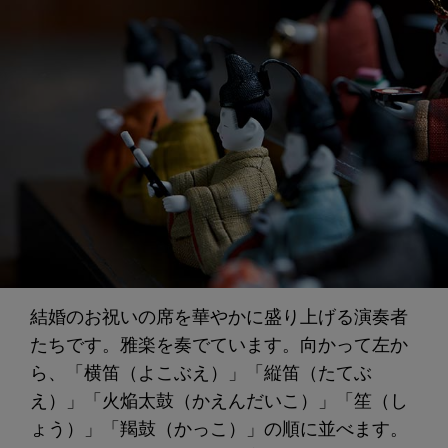
結婚のお祝いの席を華やかに盛り上げる演奏者
たちです。雅楽を奏でています。向かって左か
ら、「横笛（よこぶえ）」「縦笛（たてぶ
え）」「火焔太鼓（かえんだいこ）」「笙（し
ょう）」「羯鼓（かっこ）」の順に並べます。