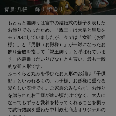
もともと雛飾りは宮中の結婚式の様子を表した
お飾りであったため、「親王」は天皇と皇后を
モデルにしていましたが、今では「女雛（お姫
様）」と「男雛（お殿様）」が一対になったお
飾り全般を指して「親王飾り」と呼ばれていま
す。内裏雛（だいりびな）とも言い、最も一般
的な雛人形です。
ふっくらと丸みを帯びたお人形のお顔は「子供
顔」といわれるもの。お子様、お孫様に重なる
愛らしい表情です。ご家族のみならず、お飾り
を贈られたお子様が幼い頃だけでなく、大人に
なってもずっと愛着を持ってくれることを願っ
て試行錯誤を重ねた中川政七商店オリジナルの