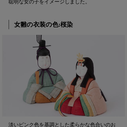
聡明な女の子をイメージしました。
女雛の衣装の色:桜染
淡いピンク色を基調とした柔らかな色合いのお