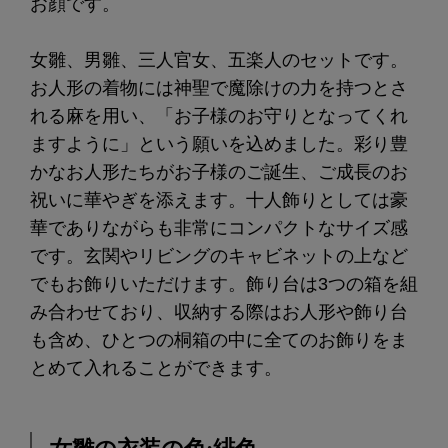
お顔です。
女雛、男雛、三人官女、五楽人のセットです。
お人形の着物には神聖で魔除けの力を持つとさ
れる麻を用い、「お子様のお守りとなってくれ
ますように」という願いを込めました。彩り豊
かなお人形たちがお子様のご誕生、ご成長のお
祝いに華やぎを添えます。十人飾りとしては豪
華でありながらも非常にコンパクトなサイズ感
です。玄関やリビングのキャビネットの上など
でもお飾りいただけます。飾り台は3つの箱を組
み合わせており、収納する際はお人形や飾り台
も含め、ひとつの桐箱の中に全てのお飾りをま
とめて入れることができます。