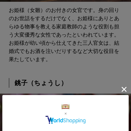
お姫様（女雛）のお付きの女官です。身の回り
のお世話をするだけでなく、お姫様にありとあ
らゆる物事を教える家庭教師のような役割も担
う大変優秀な女性であったといわれています。
お姫様が幼い頃から仕えてきた三人官女は、結
婚式でもお酒を注いだりするなど大切な役目を
果たしています。
銚子（ちょうし）