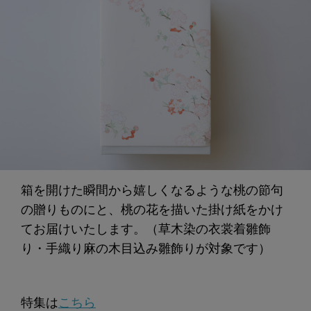
箱を開けた瞬間から嬉しくなるような桃の節句
の贈りものにと、桃の花を描いた掛け紙をかけ
てお届けいたします。（草木染の衣裳着雛飾
り・手織り麻の木目込み雛飾りが対象です）
特集は
こちら