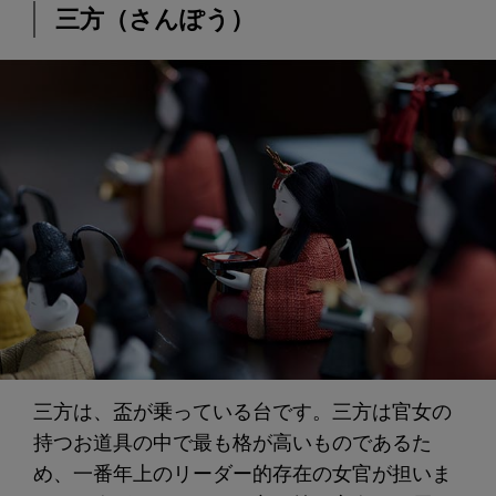
三方（さんぽう）
三方は、盃が乗っている台です。三方は官女の
持つお道具の中で最も格が高いものであるた
め、一番年上のリーダー的存在の女官が担いま