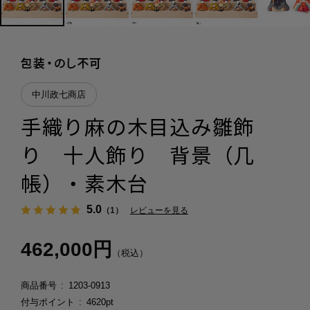
中川政七商店
手織り麻の木目込み雛飾
り 十人飾り 背景（几
帳）・素木台
5.0
（1）
レビューを見る
462,000円
（税込）
商品番号
1203-0913
付与ポイント
4620pt