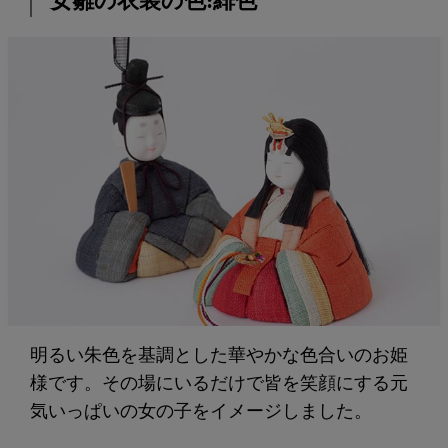
女雛の衣装の色:緋色
明るい朱色を基調とした華やかな色合いのお姫
様です。その場にいるだけで皆を笑顔にする元
気いっぱいの女の子をイメージしました。