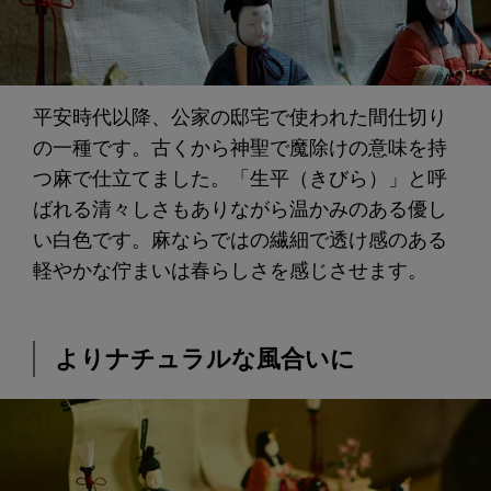
平安時代以降、公家の邸宅で使われた間仕切り
の一種です。古くから神聖で魔除けの意味を持
つ麻で仕立てました。「生平（きびら）」と呼
ばれる清々しさもありながら温かみのある優し
い白色です。麻ならではの繊細で透け感のある
軽やかな佇まいは春らしさを感じさせます。
よりナチュラルな風合いに