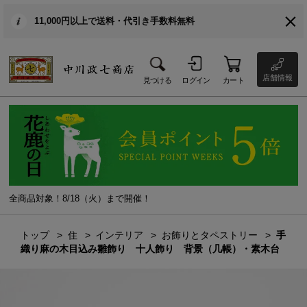
11,000円以上で送料・代引き手数料無料
店舗情報
見つける
ログイン
カート
全商品対象！8/18（火）まで開催！
トップ
住
インテリア
お飾りとタペストリー
手
織り麻の木目込み雛飾り 十人飾り 背景（几帳）・素木台