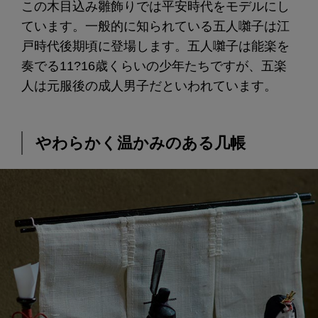
この木目込み雛飾りでは平安時代をモデルにし
ています。一般的に知られている五人囃子は江
戸時代後期頃に登場します。五人囃子は能楽を
奏でる11?16歳くらいの少年たちですが、五楽
人は元服後の成人男子だといわれています。
やわらかく温かみのある几帳