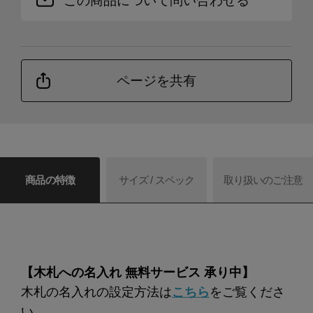
この商品について問い合わせる
ページを共有
商品の特徴
サイズ / スペック
取り扱いのご注意
【木札への名入れ 無料サービス 承り中】
木札の名入れの設定方法は
こちら
をご覧くださ
い。