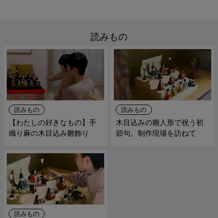
読みもの
読みもの
読みもの
【わたしの好きなもの】手
木目込みの雛人形で祝う初
織り麻の木目込み雛飾り
節句。制作現場を訪ねて
読みもの