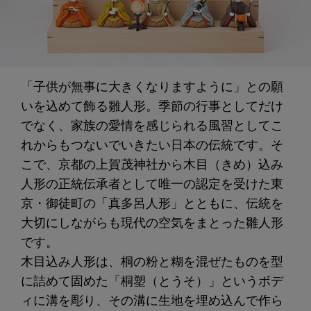
「子供が無事に大きくなりますように」との願
いを込めて飾る雛人形。季節の行事としてだけ
でなく、家族の愛情を感じられる風習としてこ
れからもつないでいきたい日本の伝統です。そ
こで、京都の上賀茂神社から木目（きめ）込み
人形の正統伝承者として唯一の認定を受けた東
京・御徒町の「真多呂人形」とともに、伝統を
大切にしながらも現代の空気をまとった雛人形
です。
木目込み人形は、桐の粉と糊を混ぜたものを型
に詰めて固めた「桐塑（とうそ）」というボデ
ィに溝を彫り、その溝に生地を埋め込んで作ら