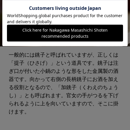
一般的には銚子と呼ばれていますが、正しくは
「提子（ひさげ）」という道具です。銚子は注
ぎ口が付いた小鍋のような形をした金属製の酒
器です。向かって右側の長柄銚子にお酒を加え
る役割となるので、「加銚子（くわえのちょう
し）」とも呼ばれます。官女の手がつるを下げ
られるように上を向いていますので、そこに掛
けます。