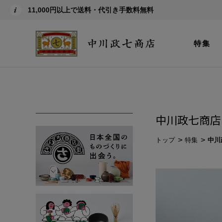
11,000円以上で送料・代引き手数料無料
特集
中川政七商店
トップ
特集
中川