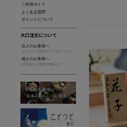
ご利用ガイド
よくある質問
無料カタログについて
ポイントについて
大口注文について
法人のお客様へ
オリジナル商品やノベルティなど
個人のお客様へ
記念品やご挨拶の粗品など