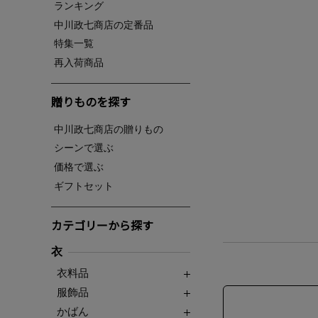
ランキング
中川政七商店の定番品
特集一覧
再入荷商品
贈りものを探す
中川政七商店の贈りもの
シーンで選ぶ
価格で選ぶ
ギフトセット
カテゴリーから探す
衣
衣料品
服飾品
かばん