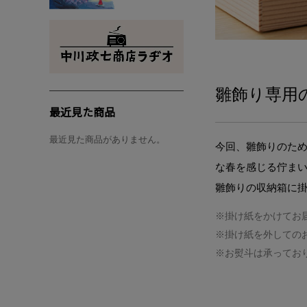
雛飾り専用
最近見た商品
最近見た商品がありません。
今回、雛飾りのた
な春を感じる佇ま
雛飾りの収納箱に
※掛け紙をかけてお
※掛け紙を外しての
※お熨斗は承ってお