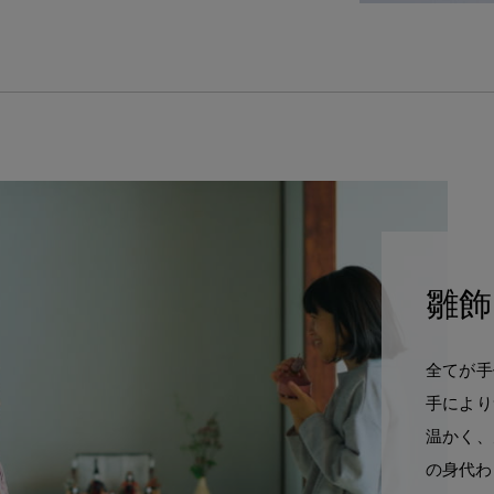
雛飾
全てが手
手により
温かく、
の身代わ