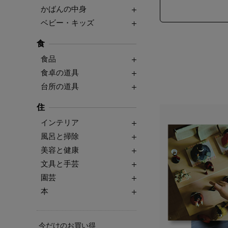
かばんの中身
ベビー・キッズ
食
食品
食卓の道具
台所の道具
住
インテリア
風呂と掃除
美容と健康
文具と手芸
園芸
本
今だけのお買い得