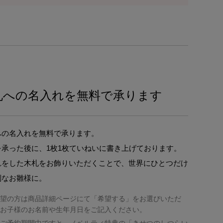
札への名入れを無料で承ります
への名入れを無料で承ります。
を承った後に、1枚1枚ていねいに書き上げております。
れをした木札をお飾りいただくことで、世界にひとつだけ
別なお雛様に。
望の方は商品詳細ページにて「希望する」をお選びいただ
お子様のお名前や生年月日をご記入ください。