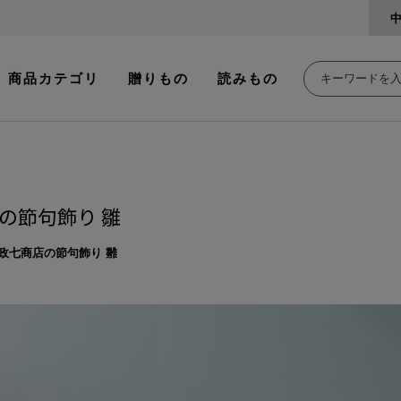
商品カテゴリ
贈りもの
読みもの
の節句飾り 雛
政七商店の節句飾り 雛