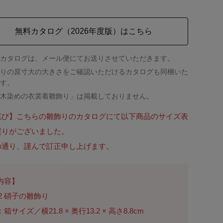
無料カタログ（2026年度版）はこちら
カタログは、メール便にてお送りさせていただきます。
りの原寸大の大きさをご確認いただけるカタログも同梱いた
す。
木染めの衣裳着雛飾り」は掲載しておりません。
詫び】こちらの雛飾りのカタログにて以下商品のサイズ表
誤りがございました。
の通り、謹んで訂正申し上げます。
内容】
42 硝子の雛飾り
箱サイズ／横21.8 × 奥行13.2 × 高さ8.8cm