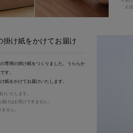
※先行
えほ
の掛け紙をかけてお届け
めの専用の掛け紙をつくりました。うららか
いです。
掛け紙をかけてお届けいたします。
届けいたします。
お届けはお受けできません。
りません。