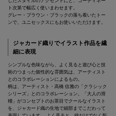
したスタイルのアクセントにと、コーディネー
ト次第で幅広く使いまわせます。
グレー・ブラウン・ブラックの落ち着いたトー
ンで、ユニセックスにもお使いいただけます。
ジャカード織りでイラスト作品を繊
細に表現
シンプルな色味ながら、よく見ると遊び心と技
術のつまった個性的な雰囲気は、アーティスト
とのコラボレーションによるもの。
柄は、アーティスト・高橋 信雅の「クラシック
シリーズ」とのコラボレーション。「大人の滑
稽」がコンセプトのお茶目でクールなイラスト
を、ジャカード織の生地で細部までこだわって
表現しています。 よく見ると、線だけでなく影