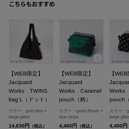
こちらもおすすめ
【WEB限定】
【WEB限定】
【WE
Jacquard
Jacquard
Jacqua
Works TWINS
Works Caramel
Works
bag L（ドット）
pouch（柄）
pouc
カラー：gold dots ×
カラー：green flower ×
カラー：gol
beige glitter
blue stripe
beige glitt
14,630円
4,400円
4,400円
（税込）
（税込）