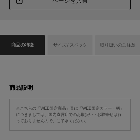
ページを共有
商品の特徴
サイズ / スペック
取り扱いのご注意
商品説明
※こちらの「WEB限定商品」又は「WEB限定カラー・柄」
につきましては、国内直営店でのお取扱い・お取寄せは行
っておりませんので、ご了承ください。