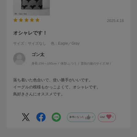
2025.4.18
オシャレです！
サイズ：サイズなし
色：Eagle／Gray
ゴン太
身長:
156～160cm
体型:
ふつう
普段の服のサイズ:
M
落ち着いた色合いで、使い勝手がいいです。
イーグルの模様もかっこよくて、オシャレです。
鳥好きさんにオススメです。
参考になった
2
Like!
1