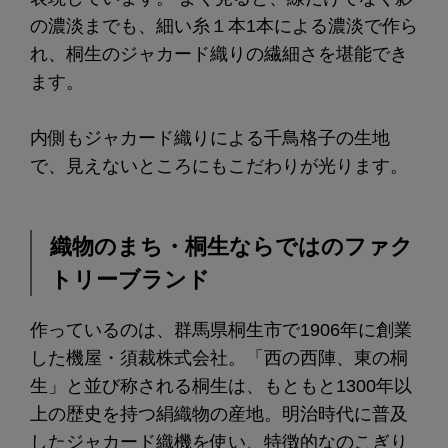
の濃淡までも、細い糸１本1本による濃淡で作ら
れ、桐生のジャカード織りの繊細さを堪能でき
ます。
内側もジャカード織りによる千鳥格子の生地
で、見えないところにもこだわりが光ります。
織物のまち・桐生ならではのファク
トリーブランド
作っているのは、群馬県桐生市で1906年に創業
した機屋・須裁株式会社。「西の西陣、東の桐
生」と並び称される桐生は、もともと1300年以
上の歴史を持つ絹織物の産地。明治時代に普及
したジャカード織機を使い、特徴的なのこぎり