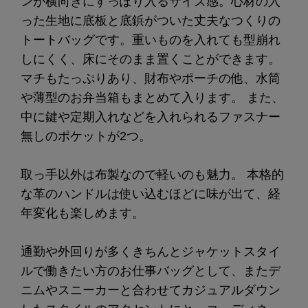
ンが横向きにすっぽり入るサイズ感。心材の入
った生地に底板と底鋲がついた丈夫なつくりの
トートバッグです。重いものを入れても型崩れ
しにくく、床にそのまま置くことができます。
マチもたっぷりあり、財布やポーチの他、水筒
や薄型のお弁当箱もまとめて入ります。 また、
中に鍵や定期入れなどを入れられるファスナー
無しのポケットが2つ。
取っ手以外は布製なので軽いのも魅力。 本格的
な革のハンドルは使い込むほどに味が出て、経
年変化も楽しめます。
通勤や外回りが多くきちんとジャケットスタイ
ルで働きたい方のお仕事バッグとして、またデ
ニムやスニーカーと合わせてカジュアルダウン