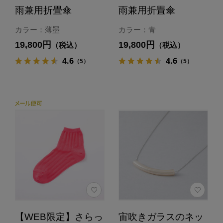
雨兼用折畳傘
雨兼用折畳傘
カラー：薄墨
カラー：青
19,800円
19,800円
（税込）
（税込）
4.6
4.6
（5）
（5）
【WEB限定】さらっ
宙吹きガラスのネッ