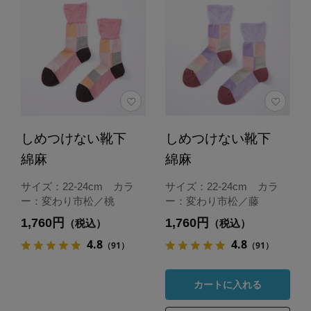
しめつけない靴下
しめつけない靴下
綿麻
綿麻
サイズ：22-24cm カラ
サイズ：22-24cm カラ
ー：変わり市松／桃
ー：変わり市松／藤
1,760円
1,760円
（税込）
（税込）
4.8
4.8
（91）
（91）
カートに入れる