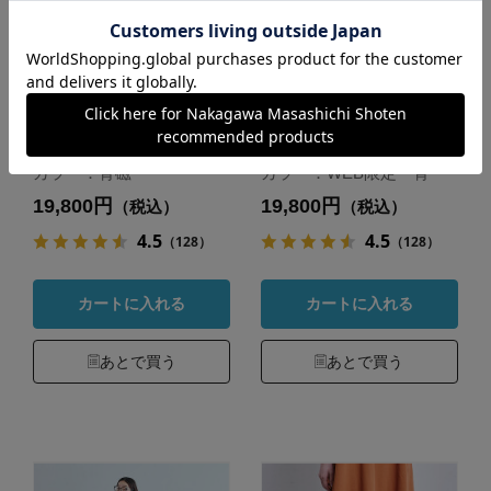
播州織の高密度テー
播州織の高密度テー
パードパンツ
パードパンツ
カラー：青磁
カラー：WEB限定 青
19,800円
19,800円
（税込）
（税込）
4.5
4.5
（128）
（128）
カートに入れる
カートに入れる
あとで買う
あとで買う