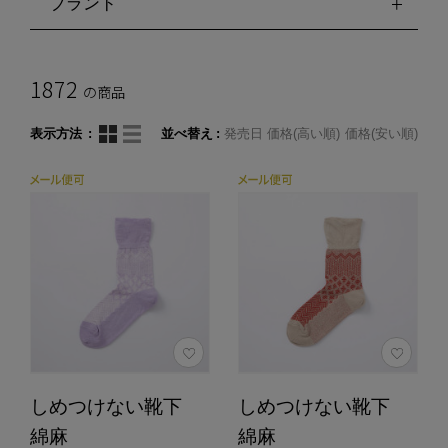
ブランド
1872
の商品
表示方法
並べ替え
発売日
価格(高い順)
価格(安い順)
しめつけない靴下
しめつけない靴下
綿麻
綿麻