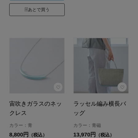
あとで買う
宙吹きガラスのネッ
ラッセル編み横長バ
クレス
ッグ
カラー：青
カラー：青磁
8,800円
13,970円
（税込）
（税込）