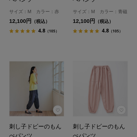
サイズ：M カラー：赤
サイズ：M カラー：青磁
12,100円
12,100円
（税込）
（税込）
4.8
4.8
（105）
（105）
刺し子ドビーのもん
刺し子ドビーのもん
ぺパンツ
ぺパンツ