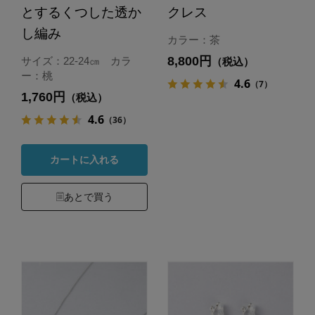
とするくつした透か
クレス
し編み
カラー：茶
8,800円
サイズ：22-24㎝ カラ
（税込）
ー：桃
4.6
（7）
1,760円
（税込）
4.6
（36）
カートに入れる
あとで買う