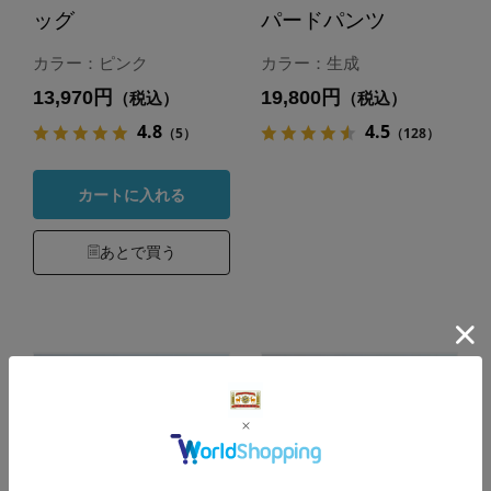
ッグ
パードパンツ
カラー：ピンク
カラー：生成
13,970円
19,800円
（税込）
（税込）
4.8
4.5
（5）
（128）
カートに入れる
あとで買う