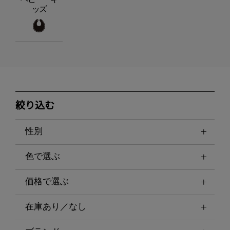
ッズ
絞り込む
性別
色で選ぶ
価格で選ぶ
在庫あり／なし