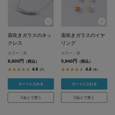
宙吹きガラスのネッ
宙吹きガラスのイヤ
クレス
リング
カラー：灰
カラー：茶
8,800円
5,940円
（税込）
（税込）
4.6
4.6
（7）
（9）
カートに入れる
カートに入れる
あとで買う
あとで買う