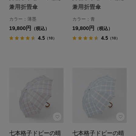
兼用折畳傘
兼用折畳傘
カラー：薄墨
カラー：青
19,800円
19,800円
（税込）
（税込）
4.5
4.5
（10）
（10）
七本格子ドビーの晴
七本格子ドビーの晴