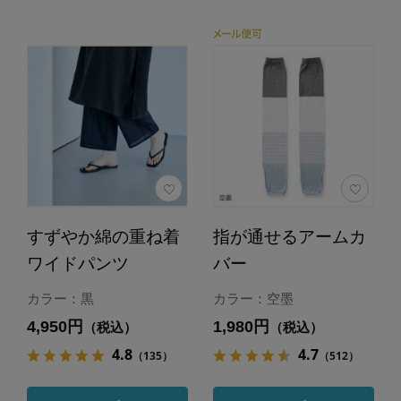
すずやか綿の重ね着
指が通せるアームカ
ワイドパンツ
バー
カラー：黒
カラー：空墨
4,950円
1,980円
（税込）
（税込）
4.8
4.7
（135）
（512）