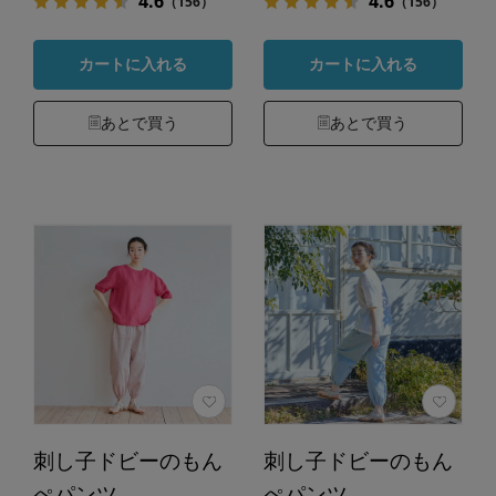
4.6
4.6
（156）
（156）
カートに入れる
カートに入れる
あとで買う
あとで買う
刺し子ドビーのもん
刺し子ドビーのもん
ぺパンツ
ぺパンツ