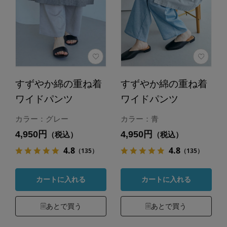
すずやか綿の重ね着
すずやか綿の重ね着
ワイドパンツ
ワイドパンツ
カラー：グレー
カラー：青
4,950円
4,950円
（税込）
（税込）
4.8
4.8
（135）
（135）
カートに入れる
カートに入れる
あとで買う
あとで買う