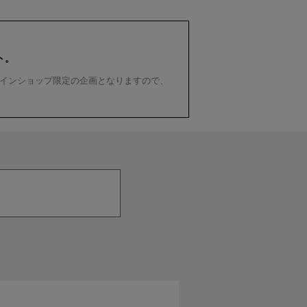
ト。
インショップ限定の企画となりますので、