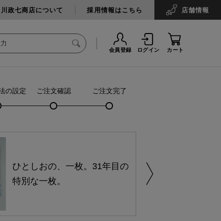
中川政七商店について
採用情報はこちら
店舗
情報
会員登録
ログイン
カート
法の設定
ご注文確認
ご注文完了
ひとしおの、一枚。31年目の
特別な一枚。