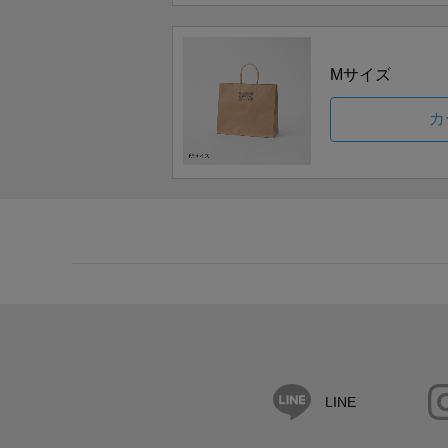
Mサイズ
カ
LINE