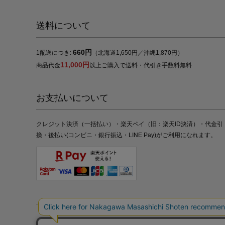
送料について
660円
1配送につき:
（北海道1,650円／沖縄1,870円）
11,000円
商品代金
以上ご購入で送料・代引き手数料無料
お支払いについて
クレジット決済（一括払い）・楽天ペイ（旧：楽天ID決済）・代金引
換・後払い(コンビニ・銀行振込・LINE Pay)がご利用になれます。