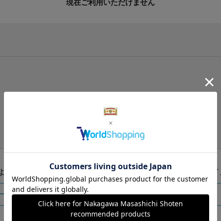
現在ご利用いただけません
手提げ袋（有料）はこちら
S・M・Lの3つサイズをご用意しております。
ズより当店にお任せ
Sサイ
ートに入れる