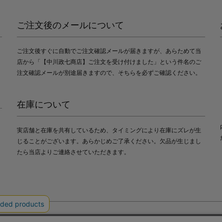
ご注文後のメールについて
ご注文後すぐに自動でご注文確認メールが届きますが、あらためて当
店から「【中川政七商店】ご注文を受け付けました」という件名のご
注文確認メールが別途届きますので、そちらを必ずご確認ください。
在庫について
実店舗と在庫を共有しているため、タイミングにより在庫にズレが生
じることがございます。あらかじめご了承ください。欠品が生じまし
たら当店よりご連絡させていただきます。