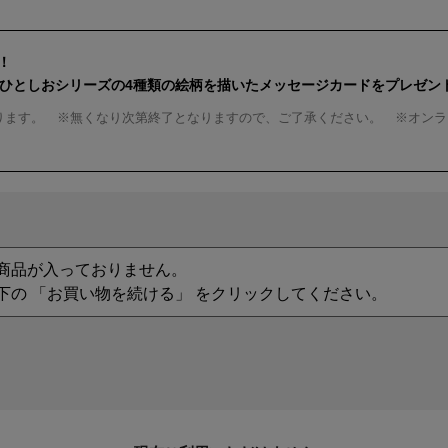
！
んひとしおシリーズの4種類の絵柄を描いたメッセージカードをプレゼン
ります。 ※無くなり次第終了となりますので、ご了承ください。 ※オンラ
商品が入っておりません。
下の 「お買い物を続ける」 をクリックしてください。