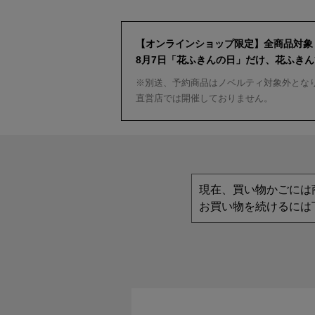
【オンラインショップ限定】全商品対象
8月7日「花ふきんの日」だけ、花ふき
※別送、予約商品はノベルティ対象外とな
直営店では開催しておりません。
現在、買い物かごには
お買い物を続けるには