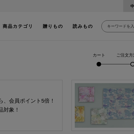
商品カテゴリ
贈りもの
読みもの
カート
ご注文方
ら、会員ポイント5倍！
品対象！