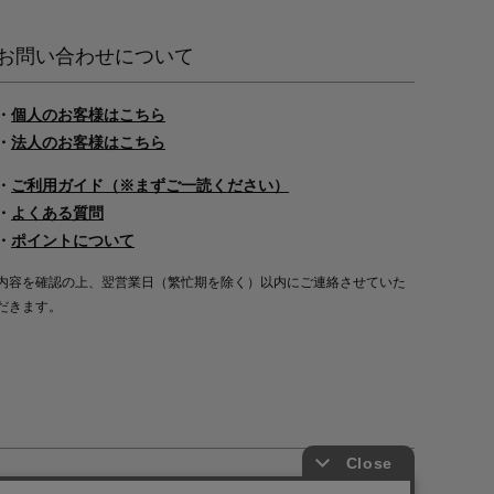
お問い合わせについて
・
個人のお客様はこちら
・
法人のお客様はこちら
・
ご利用ガイド（※まずご一読ください）
・
よくある質問
・
ポイントについて
内容を確認の上、翌営業日（繁忙期を除く）以内にご連絡させていた
だきます。