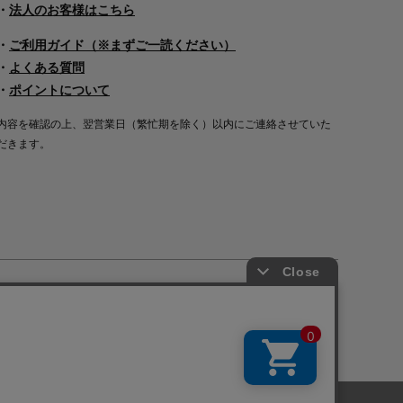
・
法人のお客様はこちら
・
ご利用ガイド（※まずご一読ください）
・
よくある質問
・
ポイントについて
内容を確認の上、翌営業日（繁忙期を除く）以内にご連絡させていた
だきます。
Copyright©2000
-2026
Nakagawa Masashichi Shoten All Rights Reserved.