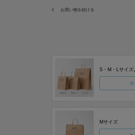
S・M・Lサイ
カ
Mサイズ