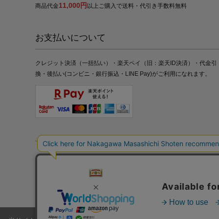
11,000円
商品代金
以上ご購入で送料・代引き手数料無料
お支払いについて
クレジット決済（一括払い）・楽天ペイ（旧：楽天ID決済）・代金引
換・後払い(コンビニ・銀行振込・LINE Pay)がご利用になれます。
特定商取引法の表記
プライバシーポリシー
採用情報
株式