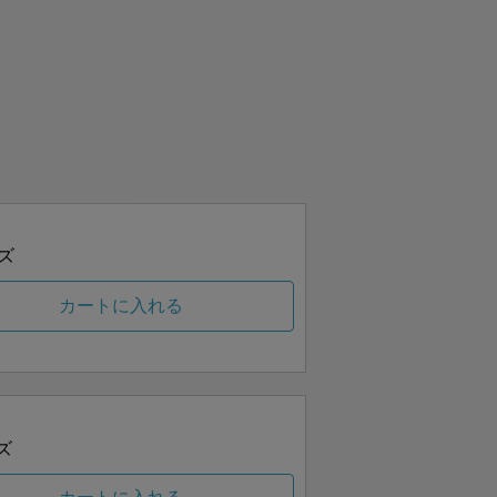
ズ
カートに入れる
ズ