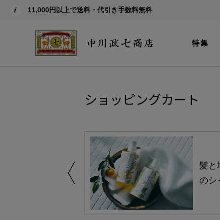
11,000円以上で送料・代引き手数料無料
特集
ショッピングカート
買い得の商品を
髪と
のシ