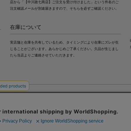
店から「【中川政七商店】ご注文を受け付けました」という件名のご
注文確認メールが別途届きますので、そちらを必ずご確認ください。
在庫について
実店舗と在庫を共有しているため、タイミングにより在庫にズレが生
じることがございます。あらかじめご了承ください。欠品が生じまし
たら当店よりご連絡させていただきます。
会社中川政七商店