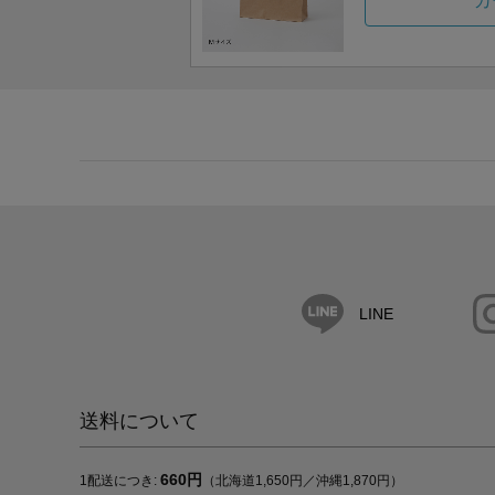
カ
LINE
送料について
660円
1配送につき:
（北海道1,650円／沖縄1,870円）