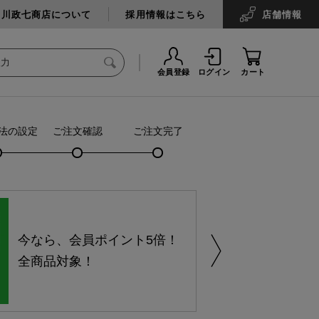
中川政七商店について
採用情報はこちら
店舗
情報
会員登録
ログイン
カート
法の設定
ご注文確認
ご注文完了
今なら、会員ポイント5倍！
全商品対象！