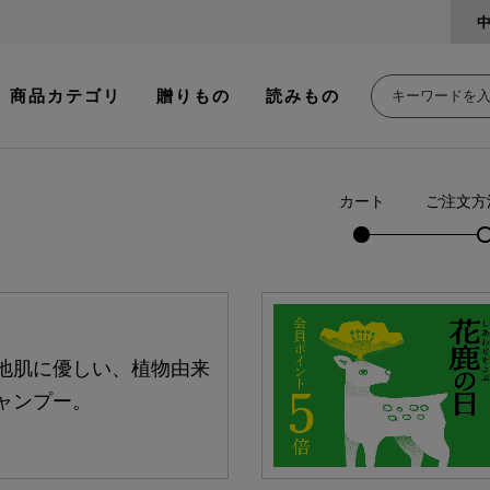
商品カテゴリ
贈りもの
読みもの
カート
ご注文方
地肌に優しい、植物由来
ャンプー。