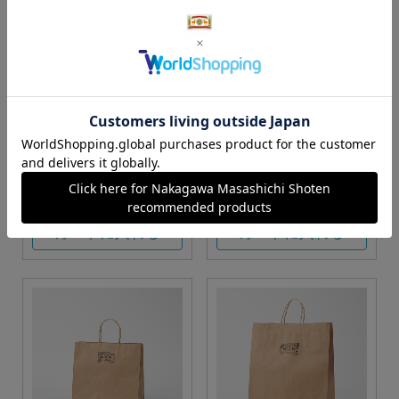
S・M・Lサイズより当店に
Sサイズ
お任せ
カートに入れる
カートに入れる