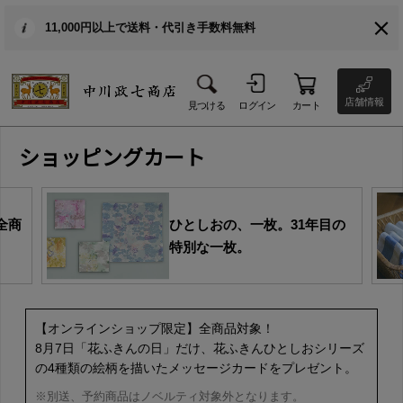
11,000円以上で送料・代引き手数料無料
店舗情報
見つける
ログイン
カート
ショッピングカート
全商
ひとしおの、一枚。31年目の
特別な一枚。
【オンラインショップ限定】全商品対象！
8月7日「花ふきんの日」だけ、花ふきんひとしおシリーズ
の4種類の絵柄を描いたメッセージカードをプレゼント。
※別送、予約商品はノベルティ対象外となります。