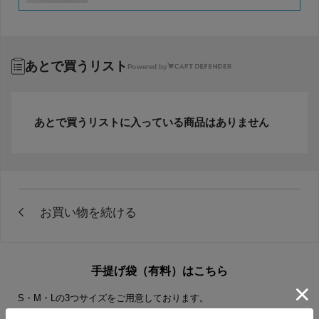
あとで買うリスト
Powered by
あとで買うリストに入っている商品はありません
手提げ袋（有料）はこちら
S・M・Lの3つサイズをご用意しております。