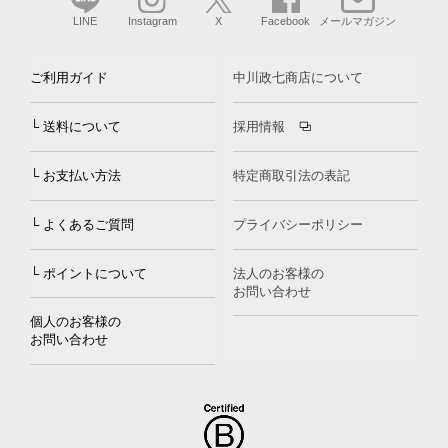
LINE
Instagram
X
Facebook
メールマガジン
ご利用ガイド
中川政七商店について
└ 送料について
採用情報
└ お支払い方法
特定商取引法の表記
└ よくあるご質問
プライバシーポリシー
└ ポイントについて
法人のお客様の
お問い合わせ
個人のお客様の
お問い合わせ