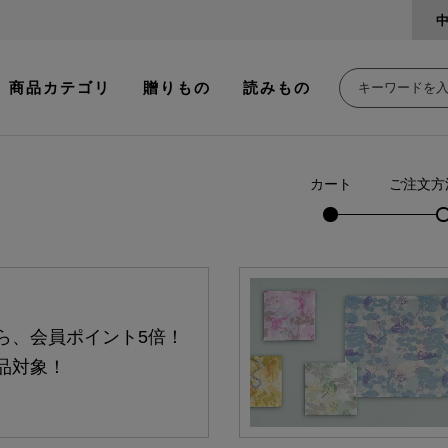
商品カテゴリ
贈りもの
読みもの
カート
ご注文方
ら、会員ポイント5倍！
品対象！