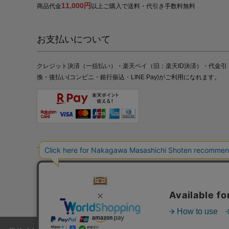
11,000円
商品代金
以上ご購入で送料・代引き手数料無料
お支払いについて
クレジット決済（一括払い）・楽天ペイ（旧：楽天ID決済）・代金引
換・後払い(コンビニ・銀行振込・LINE Pay)がご利用になれます。
特定商取引法の表記
プライバシーポリシー
採用情報
株式