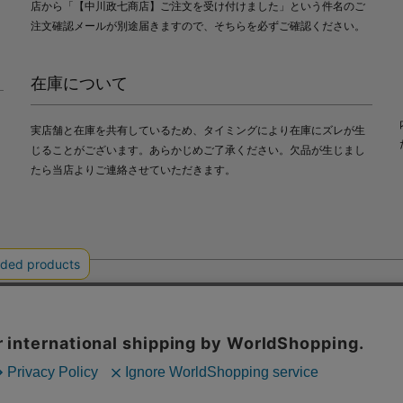
店から「【中川政七商店】ご注文を受け付けました」という件名のご
注文確認メールが別途届きますので、そちらを必ずご確認ください。
在庫について
実店舗と在庫を共有しているため、タイミングにより在庫にズレが生
じることがございます。あらかじめご了承ください。欠品が生じまし
たら当店よりご連絡させていただきます。
会社中川政七商店