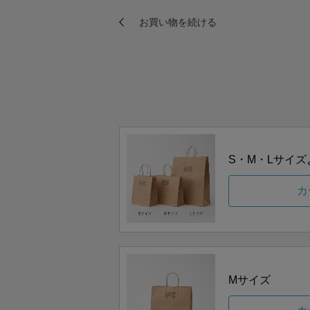
S・M・Lサイ
カ
Mサイズ