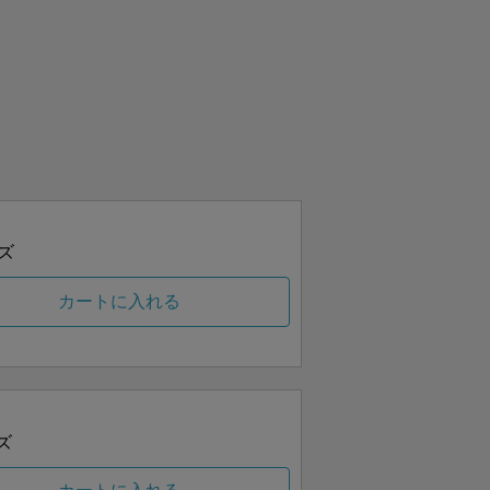
ズ
カートに入れる
ズ