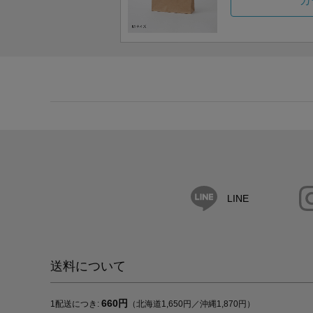
カ
LINE
送料について
660円
1配送につき:
（北海道1,650円／沖縄1,870円）