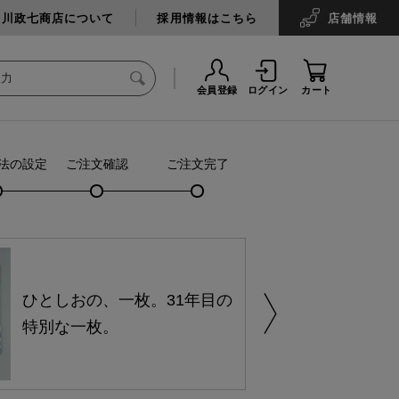
中川政七商店について
採用情報はこちら
店舗
情報
会員登録
ログイン
カート
法の設定
ご注文確認
ご注文完了
ひとしおの、一枚。31年目の
特別な一枚。