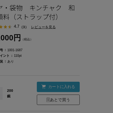
ヤ・袋物 キンチャク 和
顔料（ストラップ付）
4.7
（3）
レビューを見る
,000円
（税込）
号
1001-1687
イント
110pt
況
あり
カートに入れる
200
銀
あとで買う