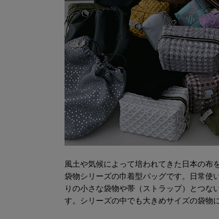
風土や気候によって培われてきた日本の布
袋物シリーズの巾着型バッグです。日常使
りの小さな袋物や帯（ストラップ）とつな
す。シリーズの中でも大きめサイズの袋物