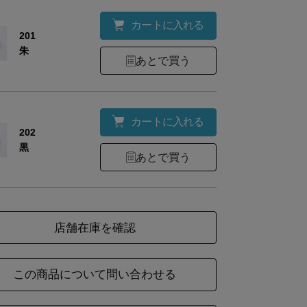
カートに入れる
201
朱
あとで買う
カートに入れる
202
黒
あとで買う
店舗在庫を確認
この商品について問い合わせる