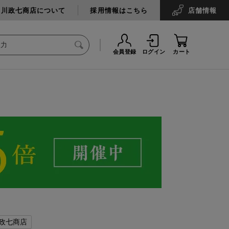
中川政七商店について
採用情報はこちら
店舗
情報
会員登録
ログイン
カート
政七商店