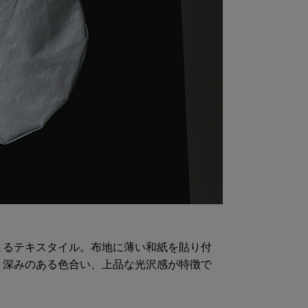
よるテキスタイル。布地に薄い和紙を貼り付
。深みのある色合い、上品な光沢感が特徴で