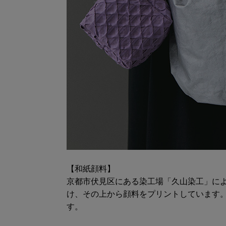
【和紙顔料】
京都市伏見区にある染工場「久山染工」に
け、その上から顔料をプリントしています
す。