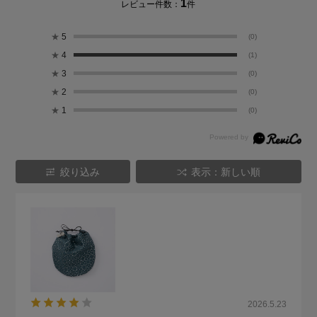
1
レビュー件数：
件
★
5
(0)
★
4
(1)
★
3
(0)
★
2
(0)
★
1
(0)
絞り込み
表示：新しい順
2026.5.23