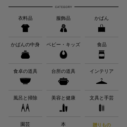
衣料品
服飾品
かばん
かばんの中身
ベビー・キッズ
食品
食卓の道具
台所の道具
インテリア
風呂と掃除
美容と健康
文具と手芸
園芸
本
贈りもの