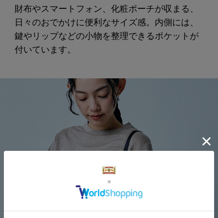
財布やスマートフォン、化粧ポーチが収まる、
日々のおでかけに便利なサイズ感。内側には、
鍵やリップなどの小物を整理できるポケットが
付いています。