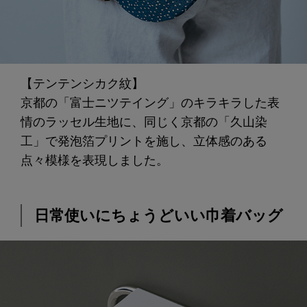
【テンテンシカク紋】
京都の「富士ニツテイング」のキラキラした表
情のラッセル生地に、同じく京都の「久山染
工」で発泡箔プリントを施し、立体感のある
点々模様を表現しました。
日常使いにちょうどいい巾着バッグ