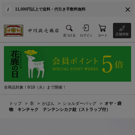
11,000円以上で送料・代引き手数料無料
店舗情報
見つける
ログイン
カート
全商品対象！8/18（火）まで開催！
トップ
衣
かばん
ショルダーバッグ
オヤ・袋
物 キンチャク テンテンシカク紋（ストラップ付）