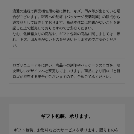
流通の過程で商品梱包用の箱に擦れ、キズ、凹み等が生じている場
合がございます。環境への配慮（パッケージ廃棄削減）の観点から
通常品として販売しております。商品本体には問題がないことを確
認した上で販売しておりますのでご安心ください。
なお、化粧箱入りの商品や、ギフト包装の商品に関しましては、擦
れ、キズ、凹み等がないものを発送いたしますのでご安心くださ
い。
ロゴリニューアルに伴い、商品への刻印やパッケージのロゴを、順
次新しいデザインへと変更してまいります。商品により旧ロゴと新
ロゴが混在する場合がございますので、予めご了承ください。
ギフト包装、承ります。
ギフト包装、お熨斗などのサービスを承ります。贈りものを