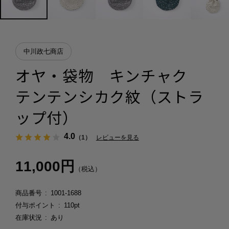
中川政七商店
オヤ・袋物 キンチャク
テンテンシカク紋（ストラ
ップ付）
4.0
（1）
レビューを見る
11,000円
（税込）
商品番号
1001-1688
付与ポイント
110pt
在庫状況
あり