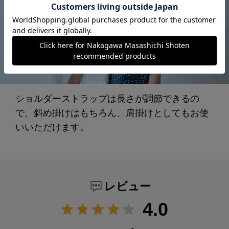
ショルダーストラップは長さが調節できるの
で、斜め掛けはもちろん、肩掛けとしてもお使
いいただけます。
レビュー
4.0