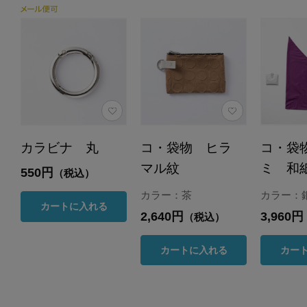
カラビナ 丸
コ・袋物 ヒラ
コ・袋
マル紋
ミ 和
550円
（税込）
カラー：茶
カラー：
カートに入れる
2,640円
3,960円
（税込）
カートに入れる
カー