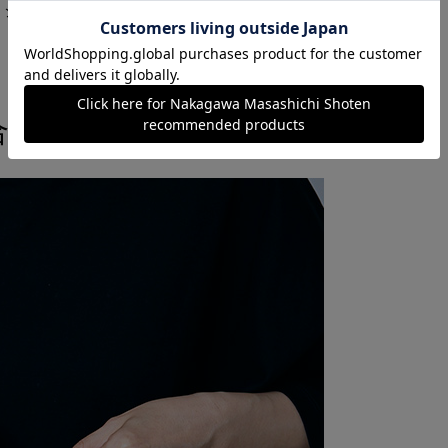
。シリーズの中でも大きめサイズの袋物に「オ
合い豊かなテキスタイル