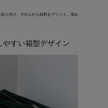
を貼り付け、その上から顔料をプリント。深み
。
しやすい箱型デザイン