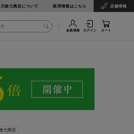
中川政七商店について
採用情報はこちら
店舗
情報
会員登録
ログイン
カート
政七商店