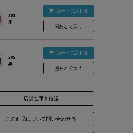
カートに入れる
201
朱
あとで買う
カートに入れる
202
黒
あとで買う
店舗在庫を確認
この商品について問い合わせる