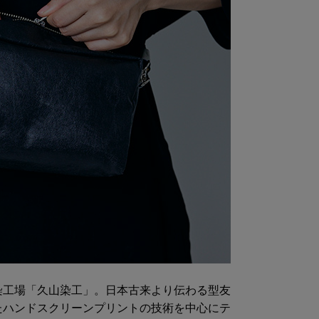
染工場「久山染工」。日本古来より伝わる型友
たハンドスクリーンプリントの技術を中心にテ