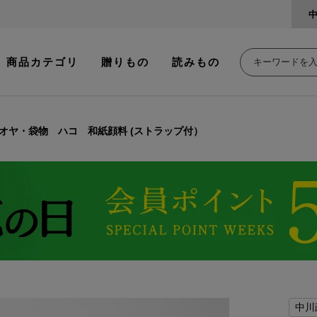
商品カテゴリ
贈りもの
読みもの
オヤ・袋物 ハコ 和紙顔料 (ストラップ付）
中川