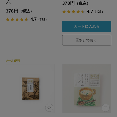
入
378円
（税込）
378円
4.7
（税込）
（123）
4.7
（175）
カートに入れる
あとで買う