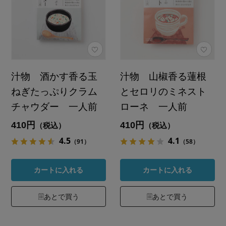
汁物 酒かす香る玉
汁物 山椒香る蓮根
ねぎたっぷりクラム
とセロリのミネスト
チャウダー 一人前
ローネ 一人前
410円
410円
（税込）
（税込）
4.5
4.1
（91）
（58）
カートに入れる
カートに入れる
あとで買う
あとで買う