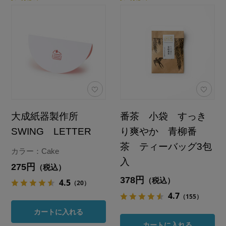
大成紙器製作所
番茶 小袋 すっき
SWING LETTER
り爽やか 青柳番
茶 ティーバッグ3包
カラー：Cake
入
275円
（税込）
378円
（税込）
4.5
（20）
4.7
（155）
カートに入れる
カートに入れる