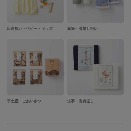
出産祝い・ベビー・キッズ
新築・引越し祝い
手土産・ごあいさつ
法事・香典返し