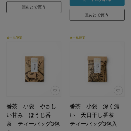
あとで買う
あとで買う
番茶 小袋 やさし
番茶 小袋 深く濃
い甘み ほうじ番
い 天日干し番茶
茶 ティーバッグ3包
ティーバッグ3包入