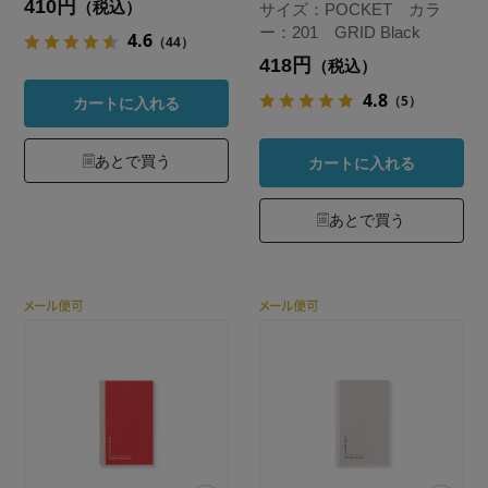
410円
（税込）
サイズ：POCKET カラ
ー：201 GRID Black
4.6
（44）
418円
（税込）
4.8
（5）
カートに入れる
あとで買う
カートに入れる
あとで買う