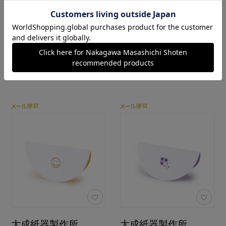
4.5
4.5
（20）
（20）
カートに入れる
カートに入れる
あとで買う
あとで買う
大成紙器製作所
大成紙器製作所