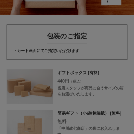
包装のご指定
・カート画面にてご指定いただけます
ギフトボックス [有料]
440円
（税込）
当店スタッフが商品に合うサイズの箱
をお選びいたします。
簡易ギフト（小袋/包装紙） [無料]
無料
「中川政七商店」の袋にお入れしま