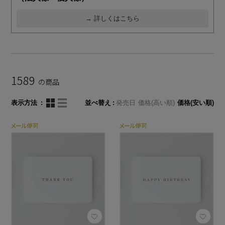
→ 詳しくはこちら
1589
の商品
表示方法
並べ替え
発売日
価格(高い順)
価格(安い順)