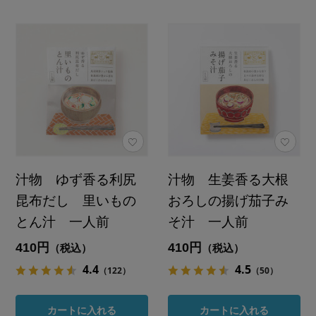
汁物 ゆず香る利尻
汁物 生姜香る大根
昆布だし 里いもの
おろしの揚げ茄子み
とん汁 一人前
そ汁 一人前
410円
410円
（税込）
（税込）
4.4
4.5
（122）
（50）
カートに入れる
カートに入れる