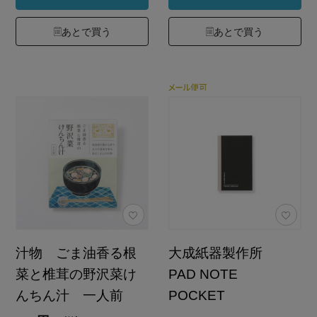
あとで買う
あとで買う
汁物 ごま油香る根
大成紙器製作所
菜と椎茸の野沢菜け
PAD NOTE
んちん汁 一人前
POCKET