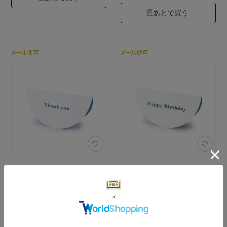
あとで買う
大成紙器製作所
大成紙器製作所
SWING LETTER
SWING LETTER
カラー：Thank you blue
カラー：Happy Birthday
275円
275円
（税込）
（税込）