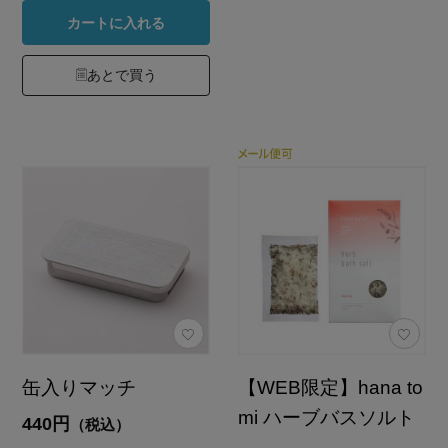
カートに入れる
あとで買う
缶入りマッチ
【WEB限定】hana to
mi ハーブバスソルト
440円
（税込）