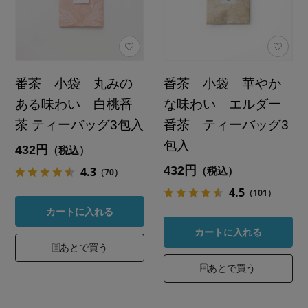
番茶 小袋 丸みの
番茶 小袋 華やか
ある味わい 白桃番
な味わい エルダー
茶 ティーバッグ3包入
番茶 ティーバッグ3
包入
432円
（税込）
432円
4.3
（税込）
（70）
4.5
（101）
カートに入れる
カートに入れる
あとで買う
あとで買う