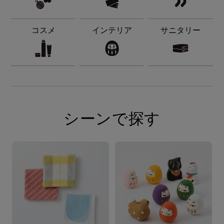
コスメ
インテリア
サニタリー
シーンで探す