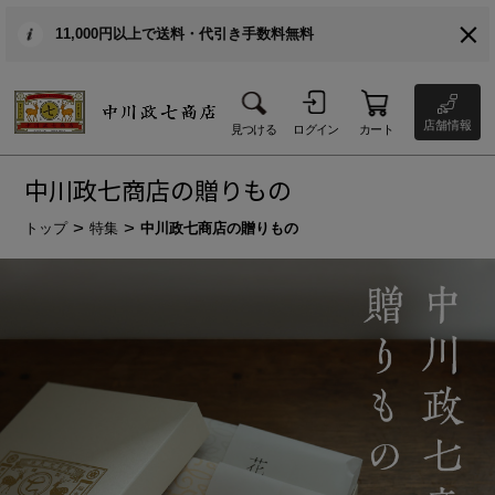
11,000円以上で送料・代引き手数料無料
店舗情報
見つける
ログイン
カート
中川政七商店の贈りもの
トップ
特集
中川政七商店の贈りもの