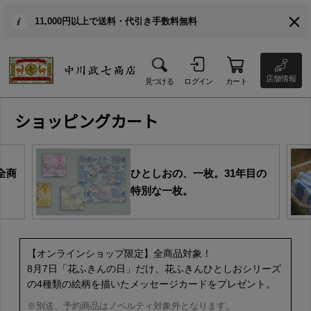
11,000円以上で送料・代引き手数料無料
店舗情報
見つける
ログイン
カート
ショッピングカート
全商
ひとしおの、一枚。31年目の
特別な一枚。
【オンラインショップ限定】全商品対象！
8月7日「花ふきんの日」だけ、花ふきんひとしおシリーズ
の4種類の絵柄を描いたメッセージカードをプレゼント。
※別送、予約商品はノベルティ対象外となります。