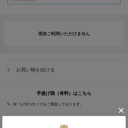
現在ご利用いただけません
手提げ袋（有料）はこちら
S・M・Lの3つサイズをご用意しております。