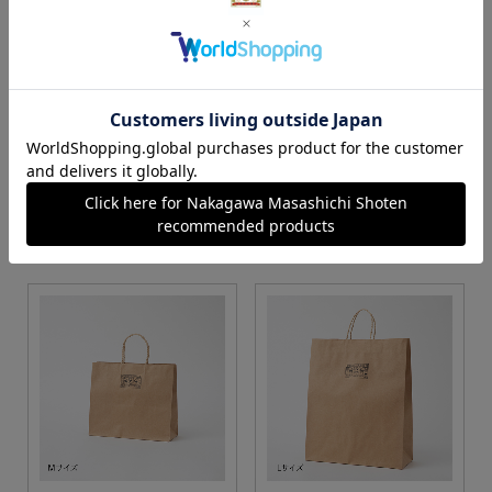
S・M・Lサイズより当店に
Sサイズ
お任せ
カートに入れる
カートに入れる