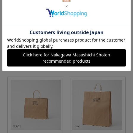
S・M・Lサイズより当店に
Sサイズ
お任せ
カートに入れる
カートに入れる