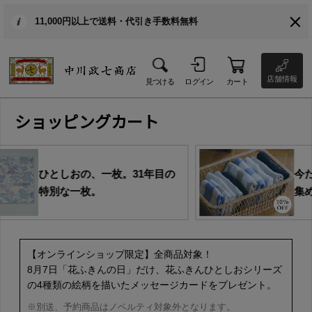
11,000円以上で送料・代引き手数料無料
店舗情報
見つける
ログイン
カート
ショッピングカート
31年目の
今だけの、お買い得の商品を
集めました。
【オンラインショップ限定】全商品対象！
8月7日「花ふきんの日」だけ、花ふきんひとしおシリーズ
の4種類の絵柄を描いたメッセージカードをプレゼント。
※別送、予約商品はノベルティ対象外となります。