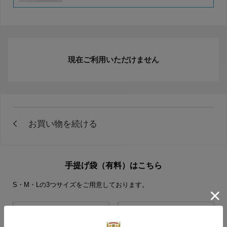
現在ご利用いただけません
手提げ袋（有料）はこちら
S・M・Lの3つサイズをご用意しております。