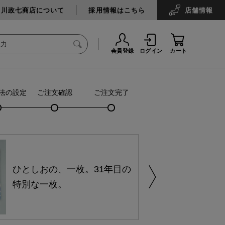
中川政七商店について
採用情報はこちら
店舗
情報
会員登録
ログイン
カート
法の設定
ご注文確認
ご注文完了
ひとしおの、一枚。31年目の
特別な一枚。