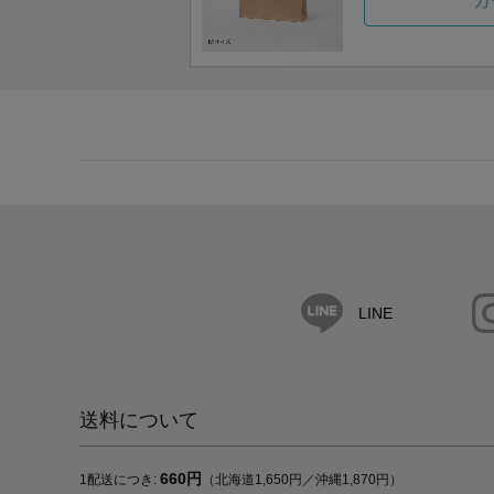
カ
LINE
送料について
660円
1配送につき:
（北海道1,650円／沖縄1,870円）