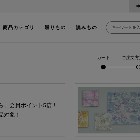
商品カテゴリ
贈りもの
読みもの
カート
ご注文方
ら、会員ポイント5倍！
品対象！