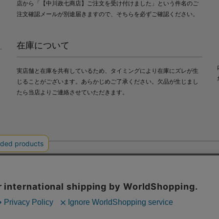
店から「【中川政七商店】ご注文を受け付けました」という件名のご
注文確認メールが別途届きますので、そちらを必ずご確認ください。
在庫について
実店舗と在庫を共有しているため、タイミングにより在庫にズレが生
じることがございます。あらかじめご了承ください。欠品が生じまし
たら当店よりご連絡させていただきます。
会社中川政七商店