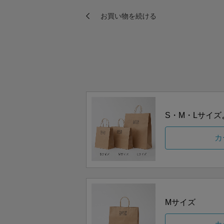
S・M・Lサイ
カ
Mサイズ