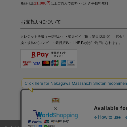
11,000円
商品代金
以上ご購入で送料・代引き手数料無料
お支払いについて
クレジット決済（一括払い）・楽天ペイ（旧：楽天ID決済）・代金引
換・後払い(コンビニ・銀行振込・LINE Pay)がご利用になれます。
特定商取引法の表記
プライバシーポリシー
採用情報
株式