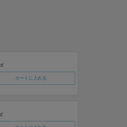
ズ
カートに入れる
ズ