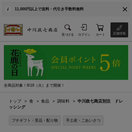
11,000円以上で送料・代引き手数料無料
店舗情報
見つける
ログイン
カート
全商品対象！8/18（火）まで開催！
トップ
食
食品
調味料
中川政七商店別注 ドレ
ッシング
プチギフト・景品・配り物
手土産・ごあいさつ