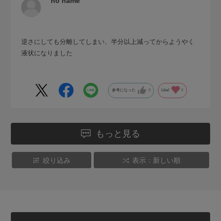
no name
逆さにしても分離してしまい、半分以上減ってからようやく
液状になりました
参考になった
0
Like!
0
もっと見る
絞り込み
表示：新しい順