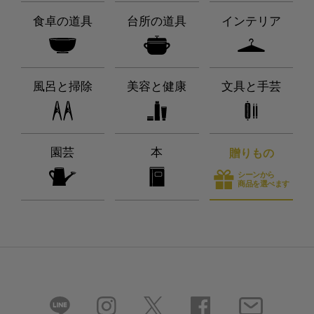
食卓の道具
台所の道具
インテリア
風呂と掃除
美容と健康
文具と手芸
園芸
本
贈りもの
シーンから
商品を選べます