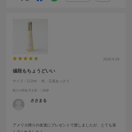
2026.6.29
値段もちょうどいい
サイズ：122ml
色：玉葱あっさり
購入の用途
:手土産・ご挨拶
ささまる
アメリカ帰りの友達にプレゼントで渡しましたが、とても喜
んでくれました！