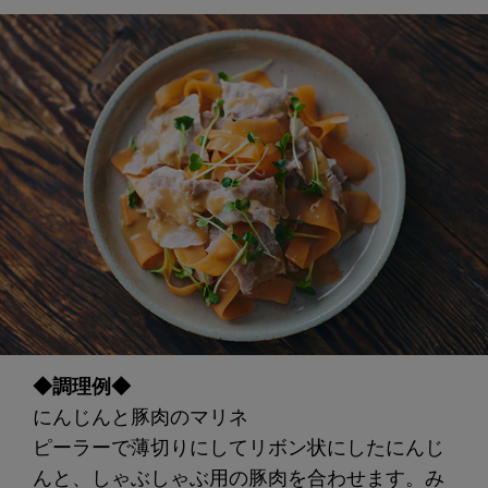
◆調理例◆
にんじんと豚肉のマリネ
ピーラーで薄切りにしてリボン状にしたにんじ
んと、しゃぶしゃぶ用の豚肉を合わせます。み