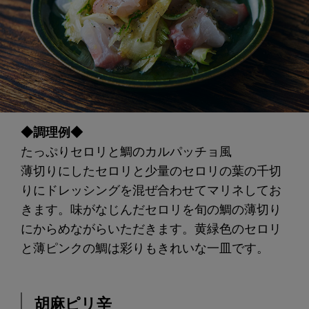
◆調理例◆
たっぷりセロリと鯛のカルパッチョ風
薄切りにしたセロリと少量のセロリの葉の千切
りにドレッシングを混ぜ合わせてマリネしてお
きます。味がなじんだセロリを旬の鯛の薄切り
にからめながらいただきます。黄緑色のセロリ
と薄ピンクの鯛は彩りもきれいな一皿です。
胡麻ピリ辛