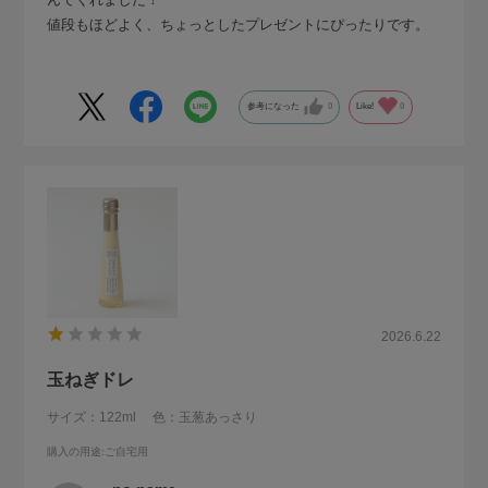
値段もほどよく、ちょっとしたプレゼントにぴったりです。
参考になった
0
Like!
0
2026.6.22
玉ねぎドレ
サイズ：122ml
色：玉葱あっさり
購入の用途
:ご自宅用