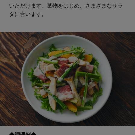
いただけます。葉物をはじめ、さまざまなサラ
ダに合います。
◆調理例◆