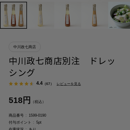
中川政七商店
中川政七商店別注 ドレッ
シング
4.4
（67）
レビューを見る
518円
（税込）
商品番号
1599-0190
付与ポイント
5pt
在庫状況
あり