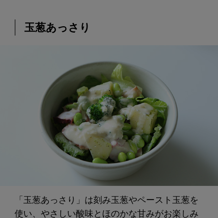
玉葱あっさり
「玉葱あっさり」は刻み玉葱やペースト玉葱を
使い、やさしい酸味とほのかな甘みがお楽しみ