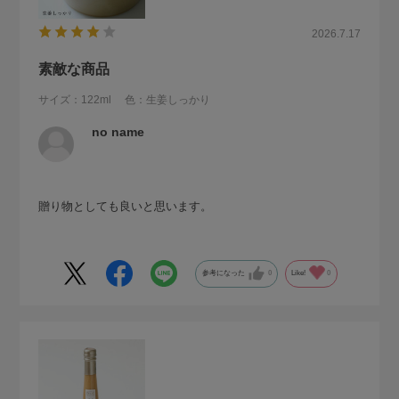
2026.7.17
素敵な商品
サイズ：122ml
色：生姜しっかり
no name
贈り物としても良いと思います。
参考になった
0
Like!
0