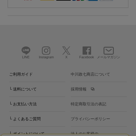
LINE
Instagram
X
Facebook
メールマガジン
ご利用ガイド
中川政七商店について
└ 送料について
採用情報
└ お支払い方法
特定商取引法の表記
└ よくあるご質問
プライバシーポリシー
└ ポイントについて
法人のお客様の