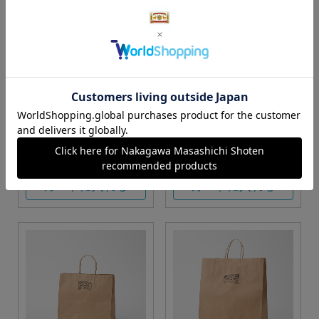
S・M・Lサイズより当店に
Sサイズ
お任せ
カートに入れる
カートに入れる