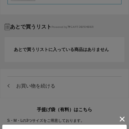
あとで買うリスト
Powered by
あとで買うリストに入っている商品はありません
手提げ袋（有料）はこちら
S・M・Lの3つサイズをご用意しております。