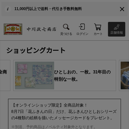
11,000円以上で送料・代引き手数料無料
店舗情報
見つける
ログイン
カート
ショッピングカート
全商
ひとしおの、一枚。31年目の
特別な一枚。
【オンラインショップ限定】全商品対象！
8月7日「花ふきんの日」だけ、花ふきんひとしおシリーズ
の4種類の絵柄を描いたメッセージカードをプレゼント。
※別送、予約商品はノベルティ対象外となります。