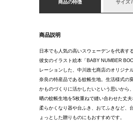
商品の特徴
サイズ 
商品説明
日本でも人気の高いスウェーデンを代表す
彼女のイラスト絵本「BABY NUMBER 
レーションした、中川政七商店のオリジナ
奈良の特産品である蚊帳生地。生活様式の
かものづくりに活かしたいという思いから
晒の蚊帳生地を5枚重ねで縫い合わせた丈
柔らかくなり器や台ふき、おてふきなど、
ょっとした贈りものにもおすすめです。