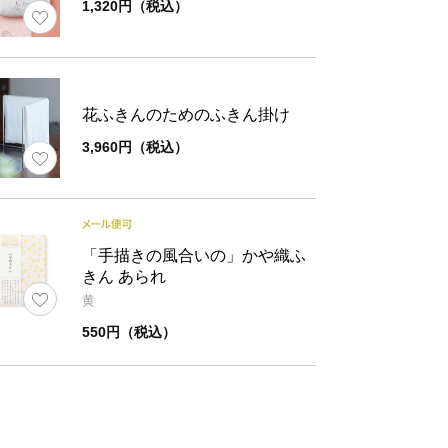
1,320円（税込）
ズ
ふきん
パッケー
約30×40
17×17
花ふきんのためのふきん掛け
3,960円（税込）
「手描きの風合いの」かや織ふ
きん あられ
黄
550円（税込）