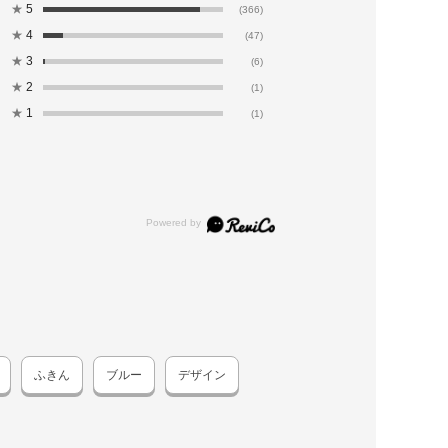
★
5
(366)
★
4
(47)
★
3
(6)
★
2
(1)
★
1
(1)
ふきん
ブルー
デザイン