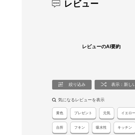
レビュー
レビューのAI要約
絞り込み
表示：新し
気になるレビューを表示
黄色
プレゼント
元気
イエロ
台所
フキン
吸水性
キッチン