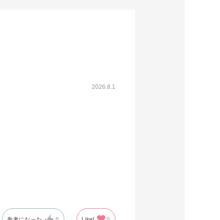
2026.8.1
参考になった
0
Like!
0