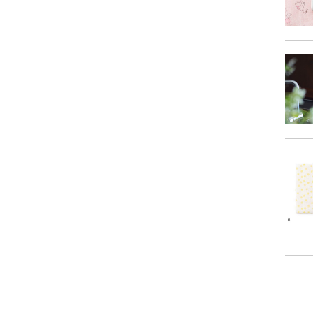
商品サイズ
サイ
-