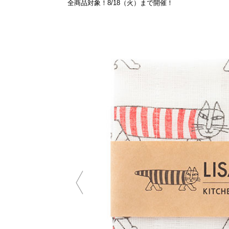
全商品対象！8/18（火）まで開催！