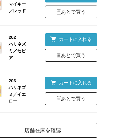
マイキー
／レッド
あとで買う
202
カートに入れる
ハリネズ
ミ／セピ
あとで買う
ア
203
カートに入れる
ハリネズ
ミ／イエ
あとで買う
ロー
店舗在庫を確認