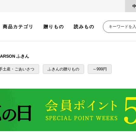
商品カテゴリ
贈りもの
読みもの
 LARSON ふきん
手土産・ごあいさつ
ふきんの贈りもの
～999円