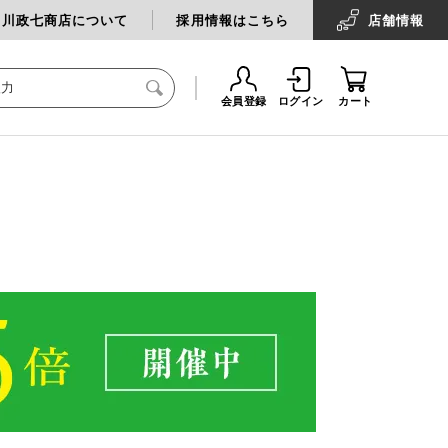
中川政七商店について
採用情報はこちら
店舗
情報
会員登録
ログイン
カート