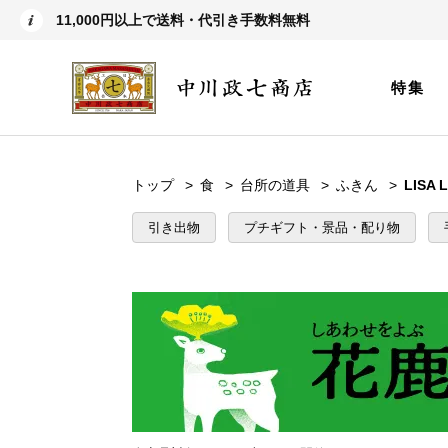
11,000円以上で送料・代引き手数料無料
特集
トップ
食
台所の道具
ふきん
LISA
引き出物
プチギフト・景品・配り物