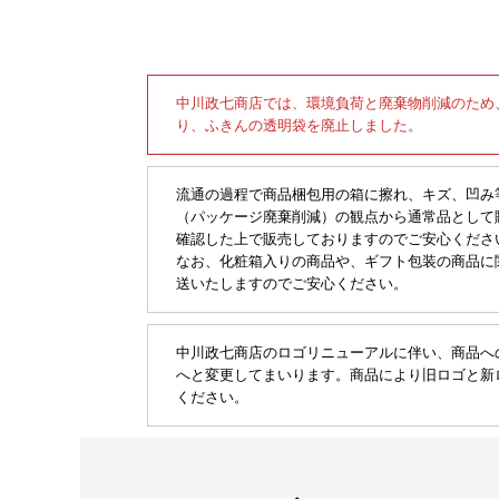
中川政七商店では、環境負荷と廃棄物削減のため
り、ふきんの透明袋を廃止しました。
流通の過程で商品梱包用の箱に擦れ、キズ、凹み
（パッケージ廃棄削減）の観点から通常品として
確認した上で販売しておりますのでご安心くださ
なお、化粧箱入りの商品や、ギフト包装の商品に
送いたしますのでご安心ください。
中川政七商店のロゴリニューアルに伴い、商品へ
へと変更してまいります。商品により旧ロゴと新
ください。