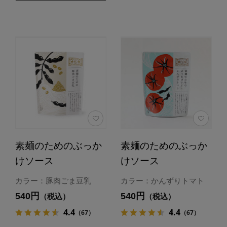
素麺のためのぶっか
素麺のためのぶっか
けソース
けソース
カラー：豚肉ごま豆乳
カラー：かんずりトマト
540円
540円
（税込）
（税込）
4.4
4.4
（67）
（67）