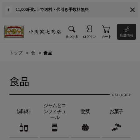
11,000円以上で送料・代引き手数料無料
店舗情報
見つける
ログイン
カート
トップ
食
食品
食品
ジャムとコ
調味料
ンフィチュ
惣菜
お菓子
ール