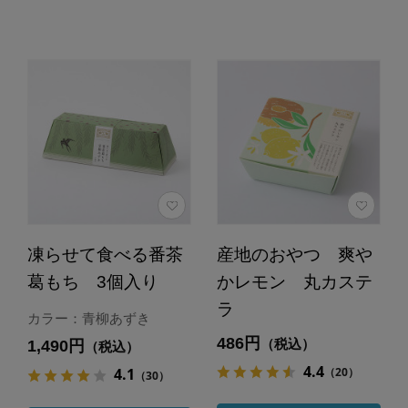
凍らせて食べる番茶
産地のおやつ 爽や
葛もち 3個入り
かレモン 丸カステ
ラ
カラー：青柳あずき
486円
（税込）
1,490円
（税込）
4.4
（20）
4.1
（30）