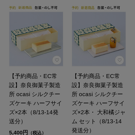
【予約商品・EC常
【予約商品・EC常
設】奈良御菓子製造
設】奈良御菓子製造
所 ocasi シルクチー
所 ocasi シルクチー
ズケーキ ハーフサイ
ズケーキ ハーフサイ
ズ×2本（8/13-14発
ズ×2本・ 大和橘ジャ
送分）
ム セット（8/13-14
発送分）
5,400円
（税込）