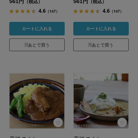
561円
561円
（税込）
（税込）
4.6
4.6
（147）
（147）
カートに入れる
カートに入れる
あとで買う
あとで買う