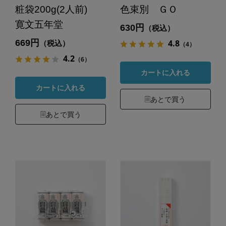
粧袋200g(2人前)
色束別 ＧＯ
寛文五年堂
630円
（税込）
669円
4.8
（税込）
（4）
4.2
（6）
カートに入れる
カートに入れる
あとで買う
あとで買う