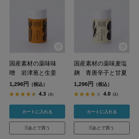
国産素材の薬味味
国産素材の薬味麦塩
噌 岩津葱と生姜
麹 青唐辛子と甘夏
1,296円
1,296円
（税込）
（税込）
4.3
4.0
（3）
（2）
カートに入れる
カートに入れる
あとで買う
あとで買う