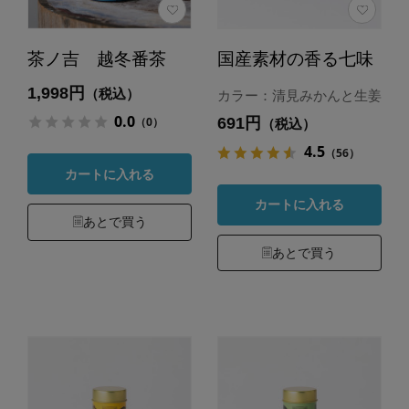
茶ノ吉 越冬番茶
国産素材の香る七味
1,998円
（税込）
カラー：清見みかんと生姜
0.0
691円
（0）
（税込）
4.5
（56）
カートに入れる
カートに入れる
あとで買う
あとで買う