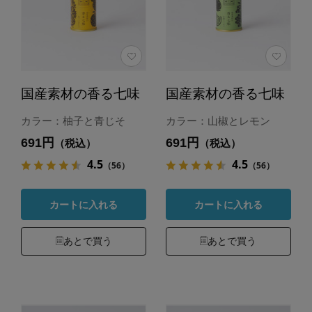
国産素材の香る七味
国産素材の香る七味
カラー：柚子と青じそ
カラー：山椒とレモン
691円
691円
（税込）
（税込）
4.5
4.5
（56）
（56）
カートに入れる
カートに入れる
あとで買う
あとで買う