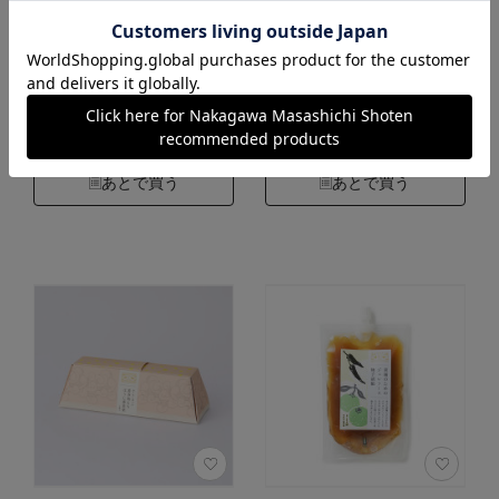
691円
691円
（税込）
（税込）
4.2
4.2
（18）
（18）
カートに入れる
カートに入れる
あとで買う
あとで買う