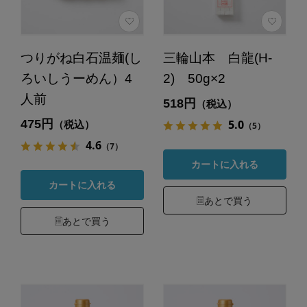
つりがね白石温麺(し
三輪山本 白龍(H-
ろいしうーめん）4
2) 50g×2
人前
518円
（税込）
475円
5.0
（税込）
（5）
4.6
（7）
カートに入れる
カートに入れる
あとで買う
あとで買う