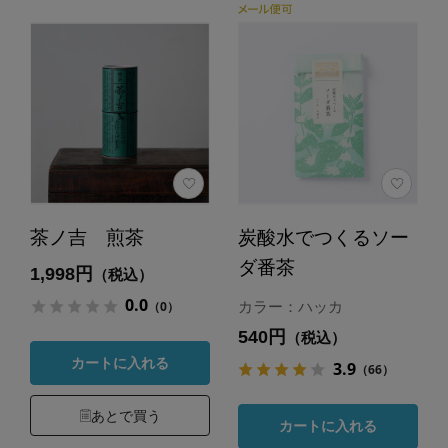
茶ノ吉 煎茶
炭酸水でつくるソー
ダ番茶
1,998円
（税込）
0.0
（0）
カラー：ハッカ
540円
（税込）
カートに入れる
3.9
（66）
あとで買う
カートに入れる