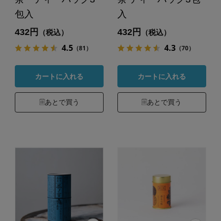
包入
入
432円
432円
（税込）
（税込）
4.5
4.3
（81）
（70）
カートに入れる
カートに入れる
あとで買う
あとで買う