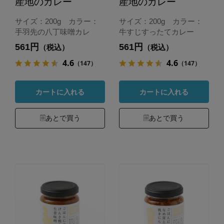
産地のカレー
産地のカレー
サイズ：200g カラー：
サイズ：200g カラー：
手羽先の八丁味噌カレ
牛すじすったてカレー
561円
561円
（税込）
（税込）
4.6
4.6
（147）
（147）
カートに入れる
カートに入れる
あとで買う
あとで買う