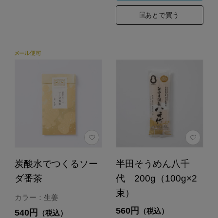
あとで買う
炭酸水でつくるソー
半田そうめん八千
ダ番茶
代 200g（100g×2
束）
カラー：生姜
560円
（税込）
540円
（税込）