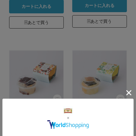
カートに入れる
カートに入れる
あとで買う
あとで買う
ハイカラあんみつ
ハイカラあんみつ
カラー：粒あんとコーヒー
カラー：レモンあんと抹茶
蜜
蜜