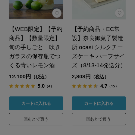
【WEB限定】【予約
【予約商品・EC常
商品】【数量限定】
設】奈良御菓子製造
旬の手しごと 吹き
所 ocasi シルクチー
ガラスの保存瓶でつ
ズケーキ ハーフサイ
くる青いレモン酒
ズ（8/13-14発送分）
12,100円
2,808円
（税込）
（税込）
5.0
4.7
（4）
（15）
カートに入れる
カートに入れる
あとで買う
あとで買う