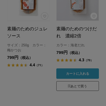
素麺のためのジュレ
素麺のためのつけだ
ソース
れ 濃縮2倍
サイズ：250g カラー：
カラー：海老だれ
梅かつお
799円
（税込）
799円
（税込）
4.3
（79）
4.4
（71）
カートに入れる
あとで買う