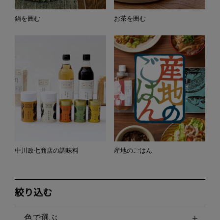
鍋を囲む
お茶を囲む
中川政七商店の調味料
産地のごはん
絞り込む
色で選ぶ