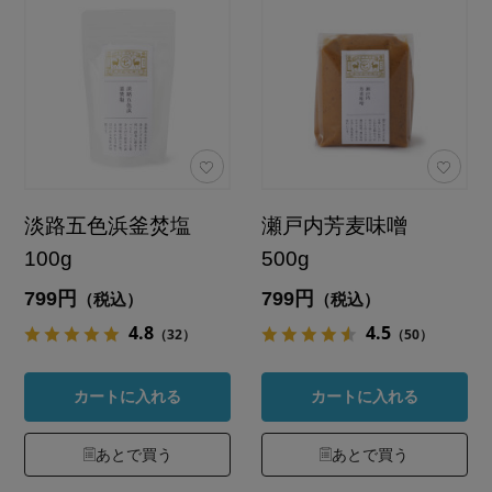
淡路五色浜釜焚塩
瀬戸内芳麦味噌
100g
500g
799円
799円
（税込）
（税込）
4.8
4.5
（32）
（50）
カートに入れる
カートに入れる
あとで買う
あとで買う