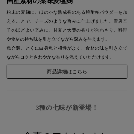
国産素材の薬味麦塩麹
粉末の麦麹に、ほのかな熟成香のある焼酎粕パウダーを加
えることで、チーズのような旨みに仕上げました。青唐辛
子のほどよい辛みに、甘夏と大葉の香りが合わさり、料理
や食材の持ち味を引き立てながら深みを与えます。
魚介類、とくに白身魚と相性がよく、食材の味を引き立て
ながらコクとさわやかな香りを添えていただけます。
商品詳細はこちら
3種の七味が新登場！