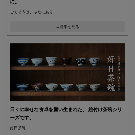
に。
ごちそうは、ふたにあり
→特集を見る
日々の幸せな食卓を願い生まれた、 絵付け茶碗シリ
ーズです。
好日茶碗