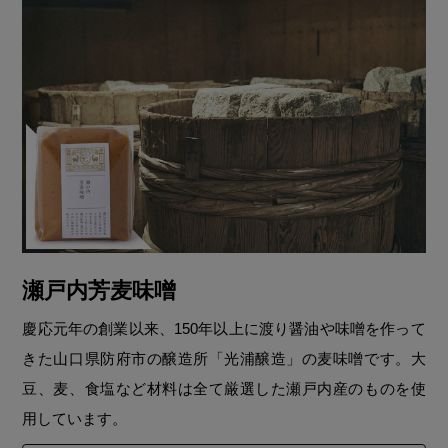
瀬戸内芳麦味噌
慶応元年の創業以来、150年以上に渡り醤油や味噌を作って
きた山口県防府市の醸造所「光浦醸造」の麦味噌です。大
豆、麦、食塩など材料は全て厳選した瀬戸内産のものを使
用しています。