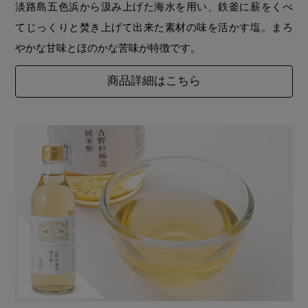
淡路島五色浜から汲み上げた海水を用い、鉄釜に薪をくべ
てじっくりと焚き上げて出来た素材の味を活かす塩。まろ
やかな甘味とほのかな苦味が特徴です。
商品詳細はこちら