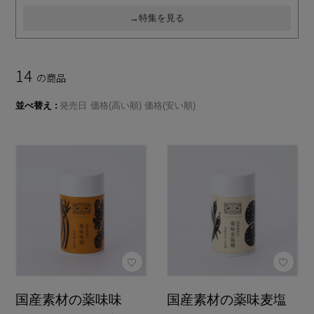
→特集を見る
14
の商品
並べ替え
発売日
価格(高い順)
価格(安い順)
国産素材の薬味味
国産素材の薬味麦塩