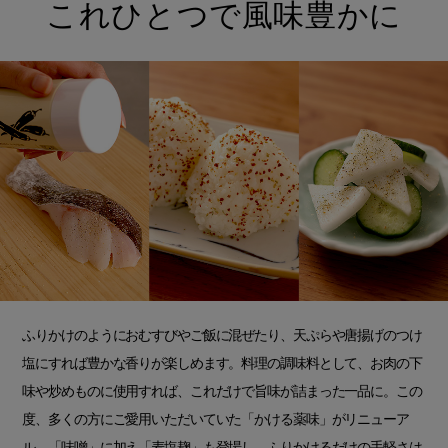
これひとつで風味豊かに
ふりかけのようにおむすびやご飯に混ぜたり、天ぷらや唐揚げのつけ
塩にすれば豊かな香りが楽しめます。料理の調味料として、お肉の下
味や炒めものに使用すれば、これだけで旨味が詰まった一品に。この
度、多くの方にご愛用いただいていた「かける薬味」がリニューア
ル。「味噌」に加え「麦塩麹」も登場し、ふりかけるだけの手軽さは