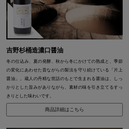
吉野杉桶造濃口醤油
冬の仕込み、夏の発酵、秋から冬にかけての熟成と、季節
の変化にあわせた昔ながらの製法を守り続けている「片上
醤油」。蔵人の丹精な世話のもとで生まれる醤油は、しっ
かりとした旨みがありながら、素材の味を引き立てるすっ
きりとした味わいです。
商品詳細はこちら