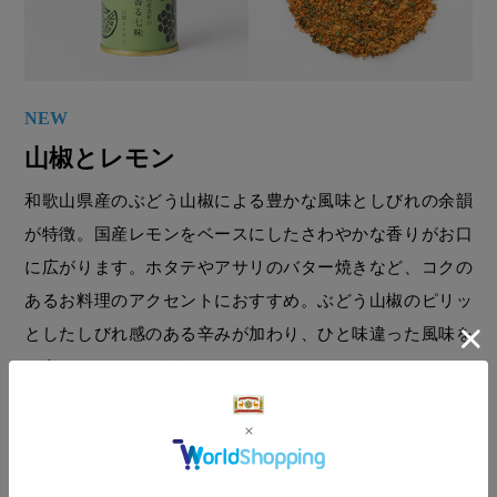
NEW
山椒とレモン
和歌山県産のぶどう山椒による豊かな風味としびれの余韻
が特徴。国産レモンをベースにしたさわやかな香りがお口
に広がります。ホタテやアサリのバター焼きなど、コクの
あるお料理のアクセントにおすすめ。ぶどう山椒のピリッ
としたしびれ感のある辛みが加わり、ひと味違った風味を
お楽しみいただけます。
商品詳細はこちら