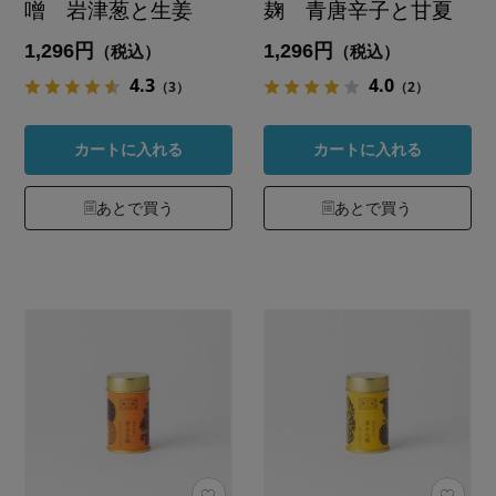
噌 岩津葱と生姜
麹 青唐辛子と甘夏
1,296円
1,296円
（税込）
（税込）
4.3
4.0
（3）
（2）
カートに入れる
カートに入れる
あとで買う
あとで買う