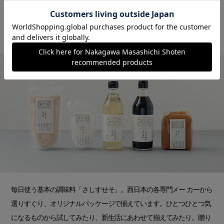
基本のさしすせそ
毎日使う基本の調味料「さしすせそ」。西日本の各専門メー カーから
選りすぐり、オリジナルパッケージで揃えています。ひとつひとつ気
になるものから試してみたり、新生活にあわせて揃えてみたり。贈り