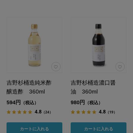
吉野杉桶造純米酢
吉野杉桶造濃口醤
醸造酢 360ml
油 360ml
594円
980円
（税込）
（税込）
4.8
4.8
（24）
（19）
カートに入れる
カートに入れる