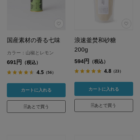
国産素材の香る七味
浪速釜焚和砂糖
200g
カラー：山椒とレモン
594円
（税込）
691円
（税込）
4.8
（23）
4.5
（56）
カートに入れる
カートに入れる
あとで買う
あとで買う