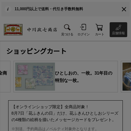
11,000円以上で送料・代引き手数料無料
店舗情報
見つける
ログイン
カート
ショッピングカート
全商
ひとしおの、一枚。31年目の
特別な一枚。
【オンラインショップ限定】全商品対象！
8月7日「花ふきんの日」だけ、花ふきんひとしおシリーズ
の4種類の絵柄を描いたメッセージカードをプレゼント。
※別送、予約商品はノベルティ対象外となります。