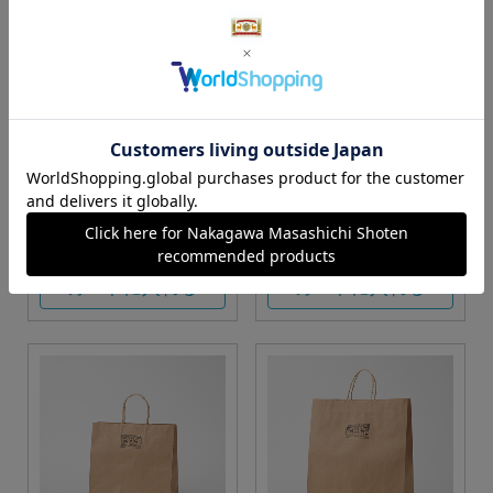
S・M・Lサイズより当店に
Sサイズ
お任せ
カートに入れる
カートに入れる