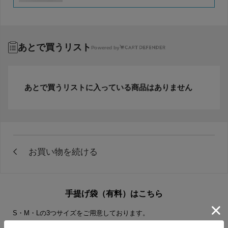
あとで買うリスト
Powered by
あとで買うリストに入っている商品はありません
手提げ袋（有料）はこちら
S・M・Lの3つサイズをご用意しております。