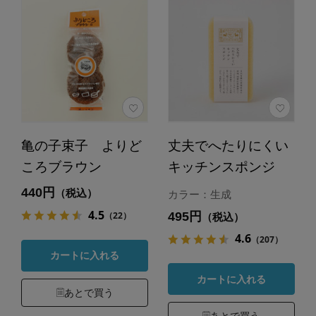
亀の子束子 よりど
丈夫でへたりにくい
ころブラウン
キッチンスポンジ
440円
（税込）
カラー：生成
4.5
495円
（22）
（税込）
4.6
（207）
カートに入れる
カートに入れる
あとで買う