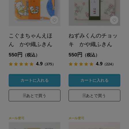
こぐまちゃんえほ
ねずみくんのチョッ
ん かや織ふきん
キ かや織ふきん
550円
550円
（税込）
（税込）
4.9
4.9
（375）
（224）
カートに入れる
カートに入れる
あとで買う
あとで買う