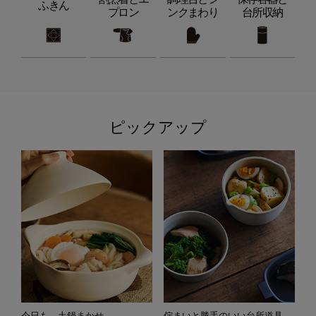
ふきん
プロン
ンクまわり
台所収納
ピックアップ
今日も、土鍋まかせ
佇まいと勝手のいい台所道具