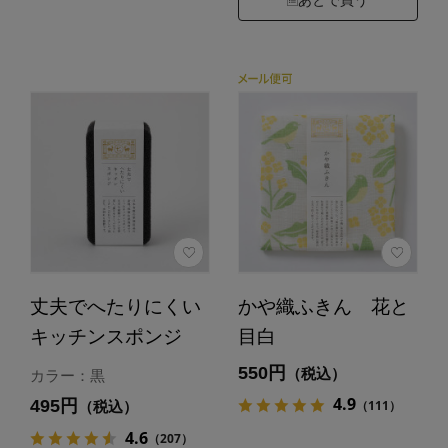
あとで買う
丈夫でへたりにくい
かや織ふきん 花と
キッチンスポンジ
目白
550円
（税込）
カラー：黒
4.9
495円
（111）
（税込）
4.6
（207）