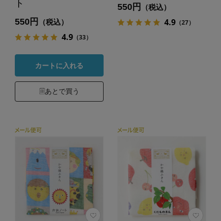
ト
550円
（税込）
550円
4.9
（税込）
（27）
4.9
（33）
カートに入れる
あとで買う