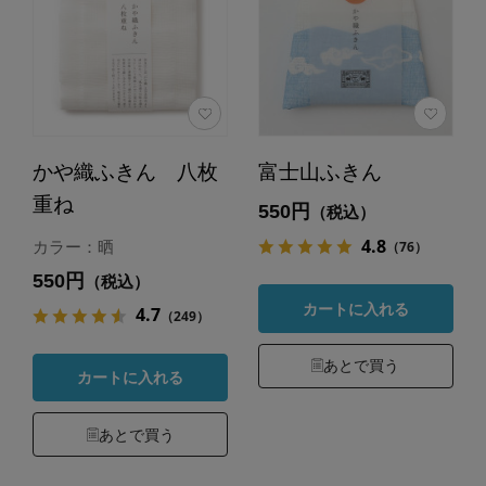
かや織ふきん 八枚
富士山ふきん
重ね
550円
（税込）
4.8
（76）
カラー：晒
550円
（税込）
カートに入れる
4.7
（249）
あとで買う
カートに入れる
あとで買う