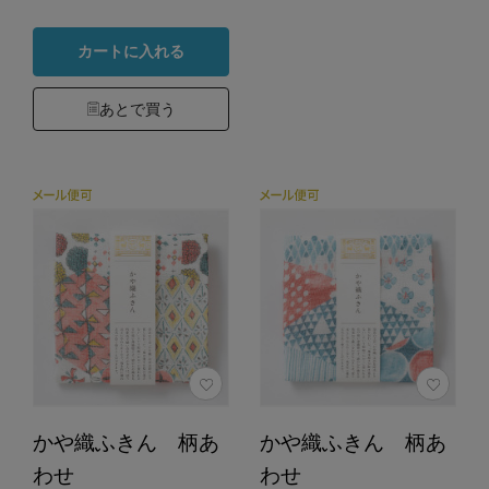
カートに入れる
あとで買う
かや織ふきん 柄あ
かや織ふきん 柄あ
わせ
わせ