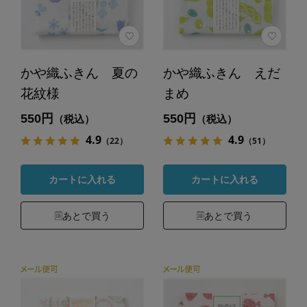
かや織ふきん 夏の
かや織ふきん えだ
花紋様
まめ
550円
550円
（税込）
（税込）
4.9
4.9
（22）
（51）
カートに入れる
カートに入れる
あとで買う
あとで買う