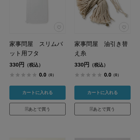
家事問屋 スリムバ
家事問屋 油引き替
ット用フタ
え糸
330円
330円
（税込）
（税込）
0.0
0.0
（0）
（0）
カートに入れる
カートに入れる
あとで買う
あとで買う