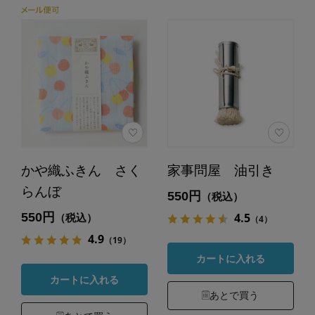
かや織ふきん さく
家事問屋 油引き
らんぼ
550円
（税込）
550円
4.5
（税込）
（4）
4.9
（19）
カートに入れる
カートに入れる
あとで買う