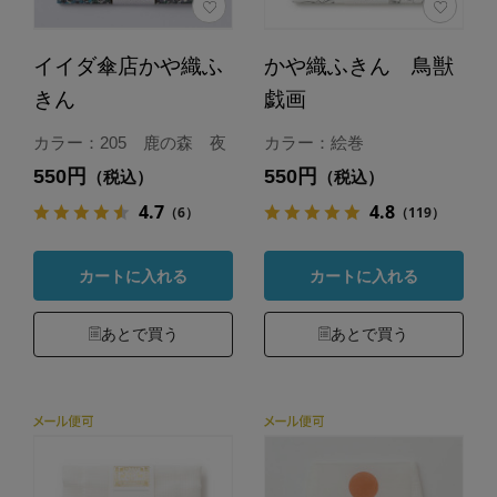
イイダ傘店かや織ふ
かや織ふきん 鳥獣
きん
戯画
カラー：205 鹿の森 夜
カラー：絵巻
550円
550円
（税込）
（税込）
4.7
4.8
（6）
（119）
カートに入れる
カートに入れる
あとで買う
あとで買う