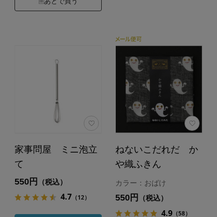
あとで買う
家事問屋 ミニ泡立
ねないこだれだ か
て
や織ふきん
550円
（税込）
カラー：おばけ
4.7
550円
（12）
（税込）
4.9
（58）