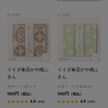
イイダ傘店かや織ふ
イイダ傘店かや織ふ
きん
きん
カラー：バゲット
カラー：トウモロコシ
550円
550円
（税込）
（税込）
4.9
4.9
（416）
（416）