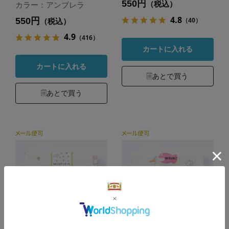
550円
（税込）
カラー：アンブレラ
4.8
550円
（40）
（税込）
4.9
（416）
カートに入れる
カートに入れる
あとで買う
あとで買う