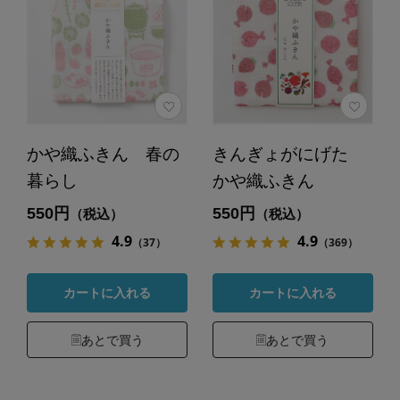
かや織ふきん 春の
きんぎょがにげた
暮らし
かや織ふきん
550円
550円
（税込）
（税込）
4.9
4.9
（37）
（369）
カートに入れる
カートに入れる
あとで買う
あとで買う