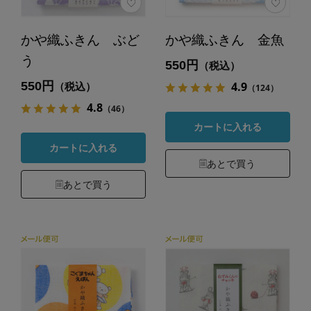
かや織ふきん ぶど
かや織ふきん 金魚
う
550円
（税込）
550円
4.9
（税込）
（124）
4.8
（46）
カートに入れる
カートに入れる
あとで買う
あとで買う