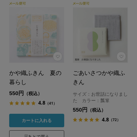
かや織ふきん 夏の
ごあいさつかや織ふ
暮らし
きん
550円
（税込）
サイズ：お世話になりまし
た カラー：瓢箪
4.8
（41）
550円
（税込）
4.8
（72）
カートに入れる
あとで買う