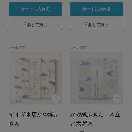
カートに入れる
カートに入れる
あとで買う
あとで買う
イイダ傘店かや織ふ
かや織ふきん 木立
きん
と大瑠璃