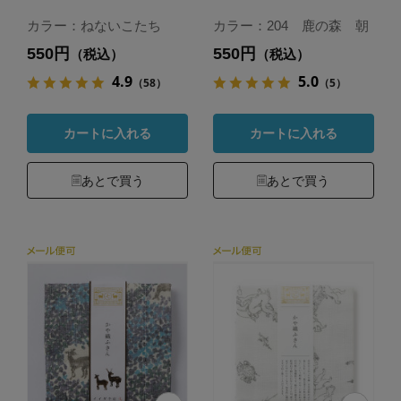
カラー：ねないこたち
カラー：204 鹿の森 朝
550円
550円
（税込）
（税込）
4.9
5.0
（58）
（5）
カートに入れる
カートに入れる
あとで買う
あとで買う