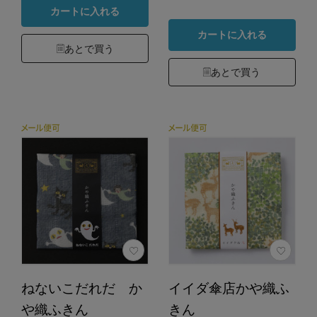
カートに入れる
カートに入れる
あとで買う
あとで買う
ねないこだれだ か
イイダ傘店かや織ふ
や織ふきん
きん