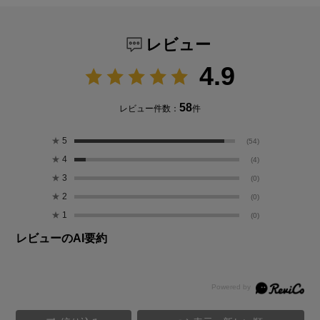
レビュー
4.9
58
レビュー件数：
件
★
5
(54)
★
4
(4)
★
3
(0)
★
2
(0)
★
1
(0)
レビューのAI要約