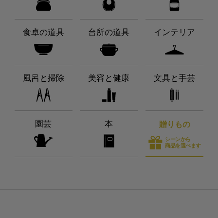
食卓の道具
台所の道具
インテリア
風呂と掃除
美容と健康
文具と手芸
園芸
本
贈りもの
シーンから
商品を選べます