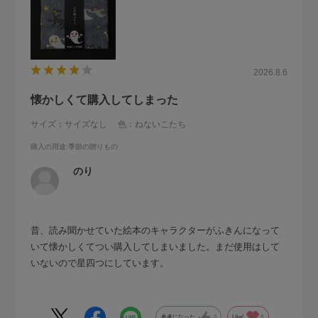
2026.8.6
懐かしくて購入してしまった
サイズ：サイズなし
色：ねないこたち
購入の用途
:季節の贈りもの
のり
昔、読み聞かせていた絵本のキャラクターがふきんになって
いて懐かしくてつい購入してしまいました。まだ使用はして
いないので星四つにしています。
参考になった
0
Like!
0