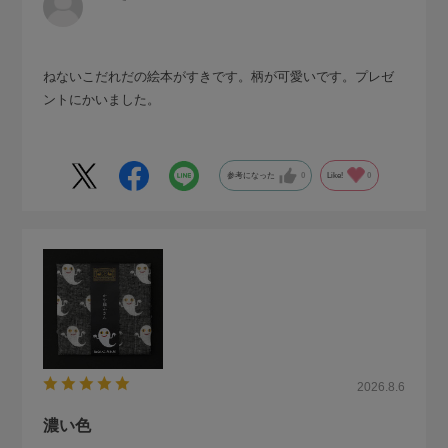
ねないこだれだの絵本がすきです。柄が可愛いです。プレゼ
ントにかいました。
参考になった
0
Like!
0
2026.8.6
濃い色