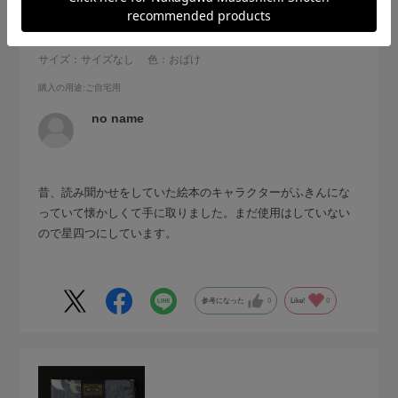
懐かしい柄
サイズ：サイズなし
色：おばけ
購入の用途
:ご自宅用
no name
昔、読み聞かせをしていた絵本のキャラクターがふきんにな
っていて懐かしくて手に取りました。まだ使用はしていない
ので星四つにしています。
参考になった
0
Like!
0