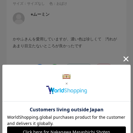
サイズ：サイズなし
色：おばけ
⭐︎ムーミン
かやふきんを愛用していますが、濃い色は珍しくて 汚れが
あまり目立たないところが良かったです
参考になった
0
Like!
0
2026.8.6