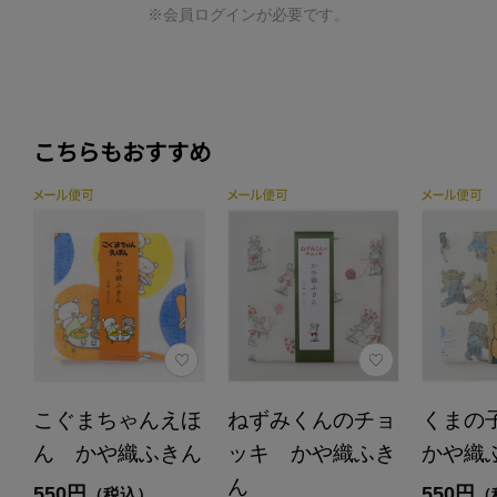
※会員ログインが必要です。
こちらもおすすめ
こぐまちゃんえほ
ねずみくんのチョ
くまの
ん かや織ふきん
ッキ かや織ふき
かや織
ん
550円
550円
（税込）
（