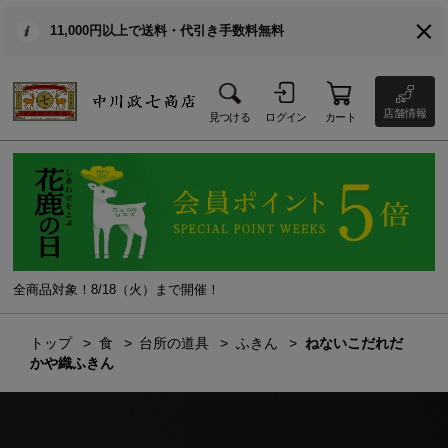
11,000円以上で送料・代引き手数料無料
店舗情報
見つける
ログイン
カート
全商品対象！8/18（火）まで開催！
トップ
食
台所の道具
ふきん
ねないこだれだ
かや織ふきん