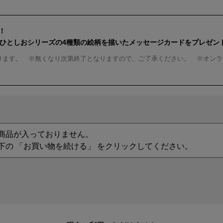
！
んひとしおシリーズの4種類の絵柄を描いたメッセージカードをプレゼン
ります。 ※無くなり次第終了となりますので、ご了承ください。 ※オンラ
商品が入っておりません。
下の 「お買い物を続ける」 をクリックしてください。