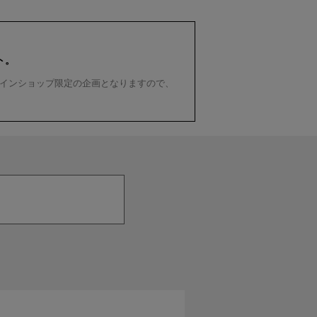
ト。
インショップ限定の企画となりますので、