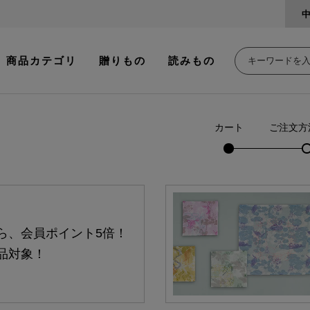
商品カテゴリ
贈りもの
読みもの
カート
ご注文方
ら、会員ポイント5倍！
品対象！