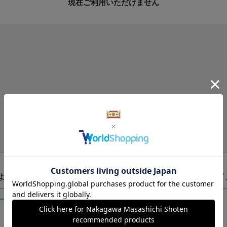
現在ご利用いただけません
手提げ袋（有料）はこちら
S・M・Lの3つサイズをご用意しております。
ズより当店にお任せ
Sサイ
ートに入れる