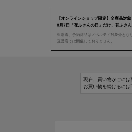
【オンラインショップ限定】全商品対象
8月7日「花ふきんの日」だけ、花ふき
※別送、予約商品はノベルティ対象外とな
直営店では開催しておりません。
現在、買い物かごには
お買い物を続けるには