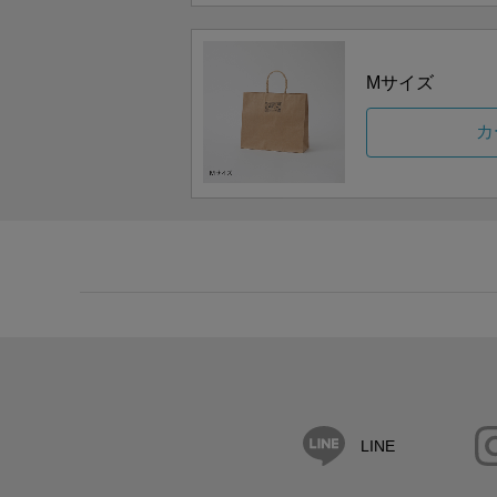
Mサイズ
カ
LINE