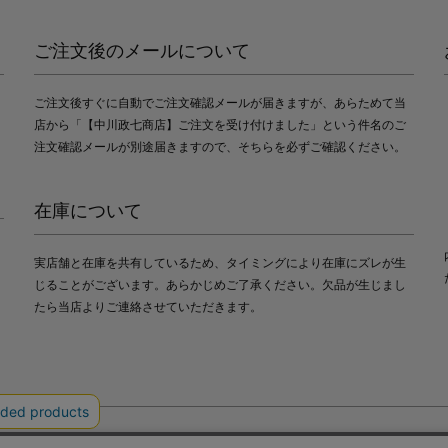
ご注文後のメールについて
ご注文後すぐに自動でご注文確認メールが届きますが、あらためて当
店から「【中川政七商店】ご注文を受け付けました」という件名のご
注文確認メールが別途届きますので、そちらを必ずご確認ください。
在庫について
実店舗と在庫を共有しているため、タイミングにより在庫にズレが生
じることがございます。あらかじめご了承ください。欠品が生じまし
たら当店よりご連絡させていただきます。