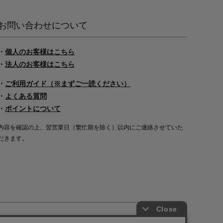
お問い合わせについて
・
個人のお客様はこちら
・
法人のお客様はこちら
・
ご利用ガイド（※まずご一読ください）
・
よくある質問
・
ポイントについて
内容を確認の上、翌営業日（繁忙期を除く）以内にご連絡させていた
だきます。