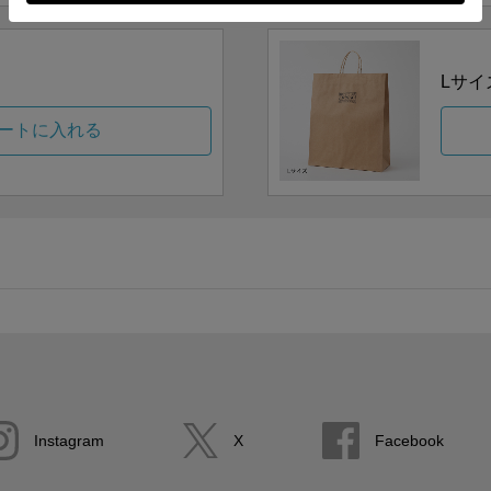
Lサイ
ートに入れる
Instagram
X
Facebook