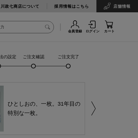
中川政七商店について
採用情報はこちら
店舗
情報
会員登録
ログイン
カート
法の設定
ご注文確認
ご注文完了
ひとしおの、一枚。31年目の
特別な一枚。