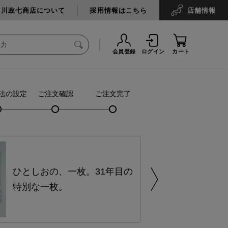
中川政七商店について
採用情報はこちら
店舗
情報
会員登録
ログイン
カート
法の設定
ご注文確認
ご注文完了
ひとしおの、一枚。31年目の
特別な一枚。