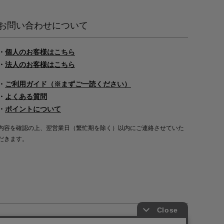
お問い合わせについて
・
個人のお客様はこちら
・
法人のお客様はこちら
・
ご利用ガイド（※まずご一読ください）
・
よくある質問
・
ポイントについて
内容を確認の上、翌営業日（繁忙期を除く）以内にご連絡させていた
だきます。