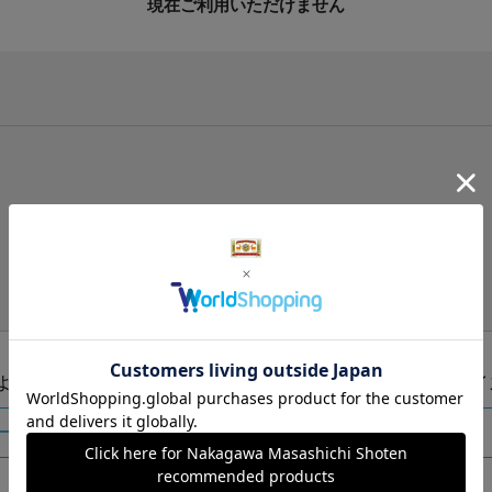
現在ご利用いただけません
手提げ袋（有料）はこちら
S・M・Lの3つサイズをご用意しております。
ズより当店にお任せ
Sサイ
ートに入れる