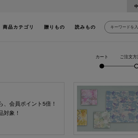
商品カテゴリ
贈りもの
読みもの
カート
ご注文方
ら、会員ポイント5倍！
品対象！