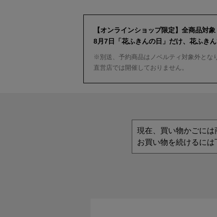
【オンラインショップ限定】全商品対象
8月7日「花ふきんの日」だけ、花ふき
※別送、予約商品はノベルティ対象外とな
直営店では開催しておりません。
現在、買い物かごには
お買い物を続けるには