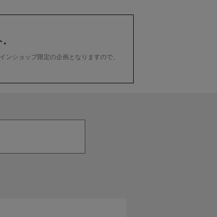
ト。
インショップ限定の企画となりますので、