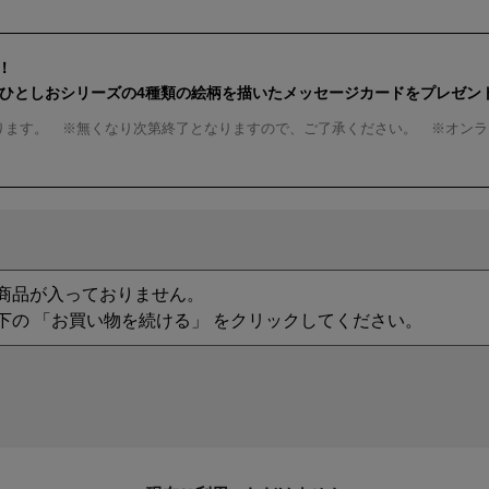
！
んひとしおシリーズの4種類の絵柄を描いたメッセージカードをプレゼン
ります。 ※無くなり次第終了となりますので、ご了承ください。 ※オンラ
商品が入っておりません。
下の 「お買い物を続ける」 をクリックしてください。