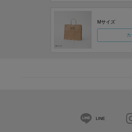
Mサイズ
カ
LINE