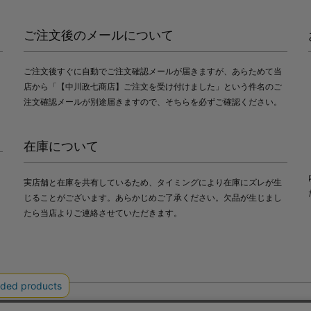
ご注文後のメールについて
ご注文後すぐに自動でご注文確認メールが届きますが、あらためて当
店から「【中川政七商店】ご注文を受け付けました」という件名のご
注文確認メールが別途届きますので、そちらを必ずご確認ください。
在庫について
実店舗と在庫を共有しているため、タイミングにより在庫にズレが生
じることがございます。あらかじめご了承ください。欠品が生じまし
たら当店よりご連絡させていただきます。