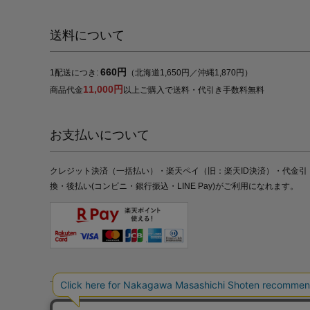
送料について
660円
1配送につき:
（北海道1,650円／沖縄1,870円）
11,000円
商品代金
以上ご購入で送料・代引き手数料無料
お支払いについて
クレジット決済（一括払い）・楽天ペイ（旧：楽天ID決済）・代金引
換・後払い(コンビニ・銀行振込・LINE Pay)がご利用になれます。