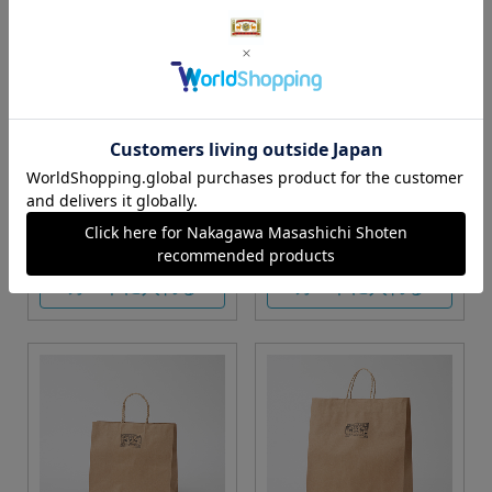
S・M・Lサイズより当店に
Sサイズ
お任せ
カートに入れる
カートに入れる