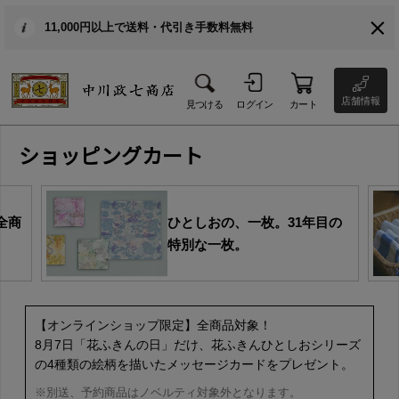
11,000円以上で送料・代引き手数料無料
店舗情報
見つける
ログイン
カート
ショッピングカート
全商
ひとしおの、一枚。31年目の
特別な一枚。
【オンラインショップ限定】全商品対象！
8月7日「花ふきんの日」だけ、花ふきんひとしおシリーズ
の4種類の絵柄を描いたメッセージカードをプレゼント。
※別送、予約商品はノベルティ対象外となります。