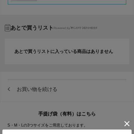
あとで買うリスト
Powered by
あとで買うリストに入っている商品はありません
手提げ袋（有料）はこちら
S・M・Lの3つサイズをご用意しております。