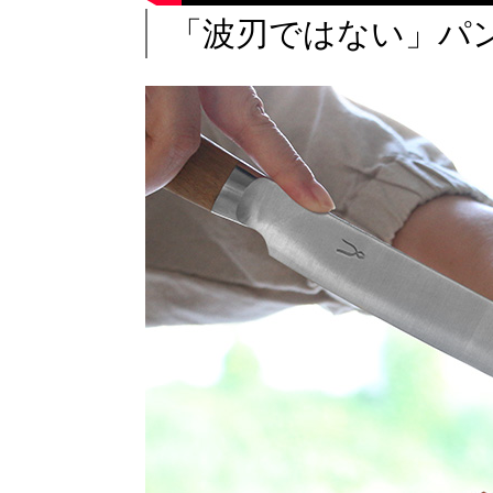
「波刃ではない」パ