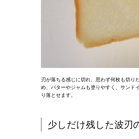
刃が落ちる感じに切れ、思わず何枚も切り
め、バターやジャムも塗りやすく、サンド
り落とせます。
少しだけ残した波刃