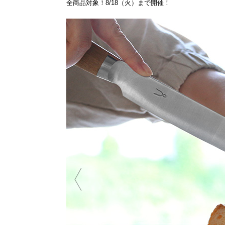
全商品対象！8/18（火）まで開催！