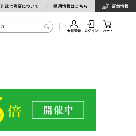
中川政七商店について
採用情報はこちら
店舗
情報
会員登録
ログイン
カート