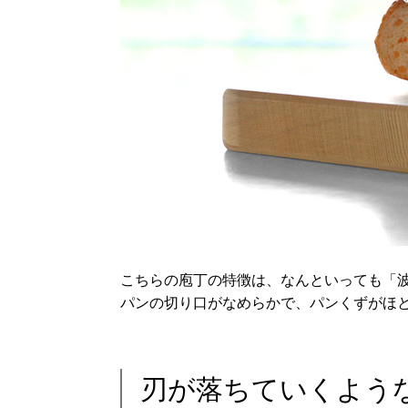
こちらの庖丁の特徴は、なんといっても「波
パンの切り口がなめらかで、パンくずがほ
刃が落ちていくよう