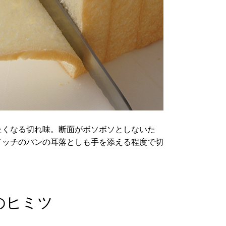
たくなる切れ味。断面がボソボソとしないた
イッチのパンの耳落としも手を添える程度で切
のヒミツ