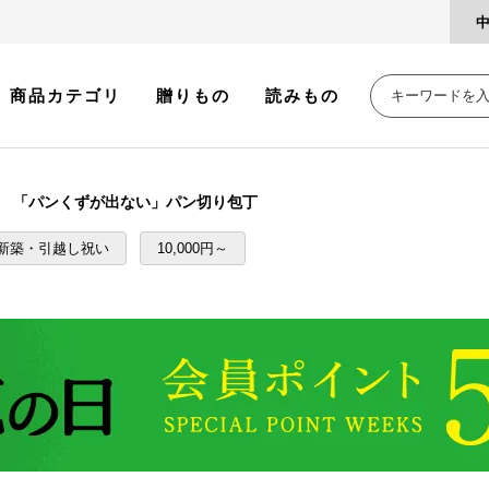
商品カテゴリ
贈りもの
読みもの
 「パンくずが出ない」パン切り包丁
新築・引越し祝い
10,000円～