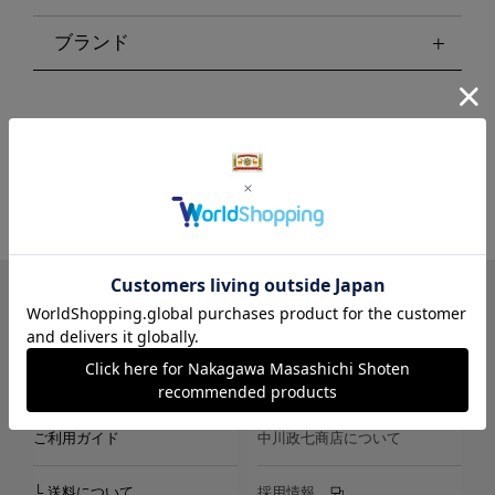
ブランド
LINE
Instagram
X
Facebook
メールマガジン
ご利用ガイド
中川政七商店について
└ 送料について
採用情報