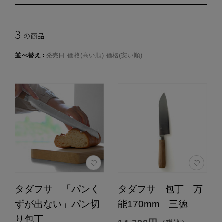
3
の商品
並べ替え
発売日
価格(高い順)
価格(安い順)
タダフサ 「パンく
タダフサ 包丁 万
ずが出ない」パン切
能170mm 三徳
り包丁