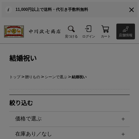
11,000円以上で送料・代引き手数料無料
店舗情報
見つける
ログイン
カート
結婚祝い
トップ
贈りもの
シーンで選ぶ
結婚祝い
絞り込む
価格で選ぶ
在庫あり／なし