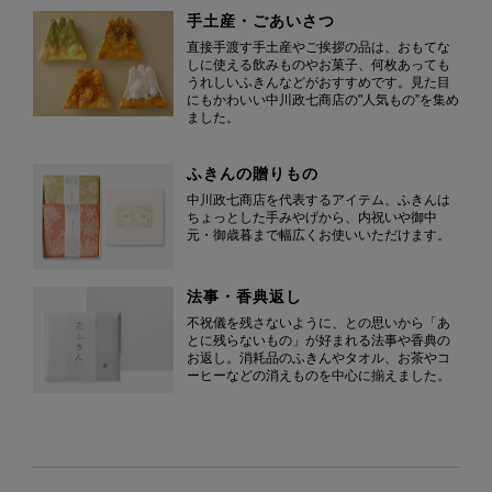
手土産・ごあいさつ
直接手渡す手土産やご挨拶の品は、おもてな
しに使える飲みものやお菓子、何枚あっても
うれしいふきんなどがおすすめです。見た目
にもかわいい中川政七商店の"人気もの”を集め
ました。
ふきんの贈りもの
中川政七商店を代表するアイテム、ふきんは
ちょっとした手みやげから、内祝いや御中
元・御歳暮まで幅広くお使いいただけます。
法事・香典返し
不祝儀を残さないように、との思いから「あ
とに残らないもの」が好まれる法事や香典の
お返し。消耗品のふきんやタオル、お茶やコ
ーヒーなどの消えものを中心に揃えました。