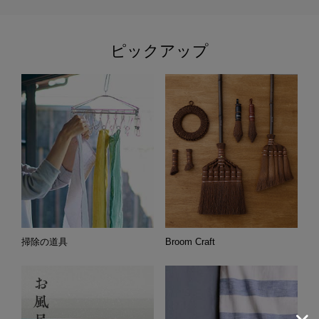
ピックアップ
掃除の道具
Broom Craft