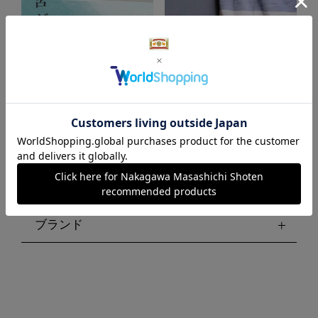
お風呂が好き
部屋干しにも バスタオルハン
ガー
絞り込む
ブランド