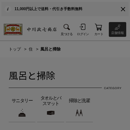
11,000円以上で送料・代引き手数料無料
店舗情報
見つける
ログイン
カート
トップ
住
風呂と掃除
風呂と掃除
タオルとバ
サニタリー
掃除と洗濯
スマット