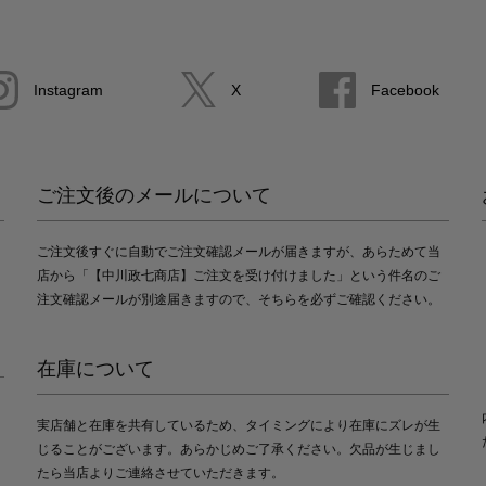
Instagram
X
Facebook
ご注文後のメールについて
ご注文後すぐに自動でご注文確認メールが届きますが、あらためて当
店から「【中川政七商店】ご注文を受け付けました」という件名のご
注文確認メールが別途届きますので、そちらを必ずご確認ください。
在庫について
実店舗と在庫を共有しているため、タイミングにより在庫にズレが生
じることがございます。あらかじめご了承ください。欠品が生じまし
たら当店よりご連絡させていただきます。