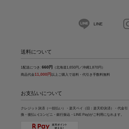
LINE
送料について
660円
1配送につき:
（北海道1,650円／沖縄1,870円）
11,000円
商品代金
以上ご購入で送料・代引き手数料無料
お支払いについて
クレジット決済（一括払い）・楽天ペイ（旧：楽天ID決済）・代金引
換・後払い(コンビニ・銀行振込・LINE Pay)がご利用になれます。