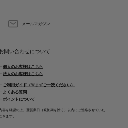
メールマガジン
お問い合わせについて
・
個人のお客様はこちら
・
法人のお客様はこちら
・
ご利用ガイド（※まずご一読ください）
・
よくある質問
・
ポイントについて
内容を確認の上、翌営業日（繁忙期を除く）以内にご連絡させていた
だきます。