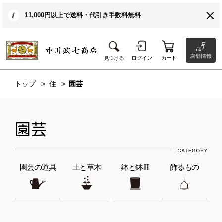
11,000円以上で送料・代引き手数料無料
店舗情報
見つける
ログイン
カート
トップ
住
園芸
園芸
園芸の道具
土と草木
鉢と鉢皿
飾るもの