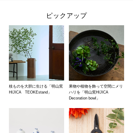
ピックアップ
枝ものを大胆に生ける「明山窯
果物や植物を飾って空間にメリ
HIJICA TEOKEstand」
ハリを「明山窯HIJICA
Decoration bowl」