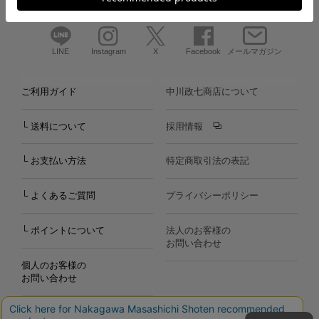
LINE
Instagram
X
Facebook
メールマガジン
ご利用ガイド
中川政七商店について
└ 送料について
採用情報
└ お支払い方法
特定商取引法の表記
└ よくあるご質問
プライバシーポリシー
└ ポイントについて
法人のお客様の
お問い合わせ
個人のお客様の
お問い合わせ