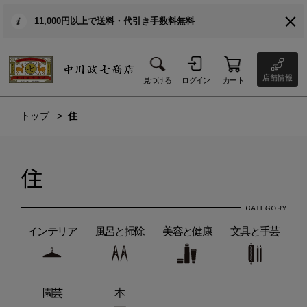
11,000円以上で送料・代引き手数料無料
店舗情報
見つける
ログイン
カート
トップ
住
住
インテリア
風呂と掃除
美容と健康
文具と手芸
園芸
本