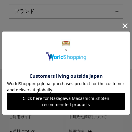
ブランド
LINE
Instagram
X
Facebook
メールマガジン
ご利用ガイド
中川政七商店について
└ 送料について
採用情報