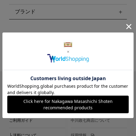
ブランド
LINE
Instagram
X
Facebook
メールマガジン
ご利用ガイド
中川政七商店について
└ 送料について
採用情報