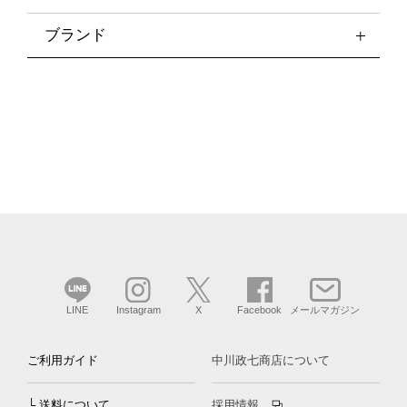
ブランド
LINE
Instagram
X
Facebook
メールマガジン
ご利用ガイド
中川政七商店について
└ 送料について
採用情報