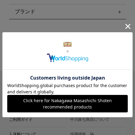
ブランド
LINE
Instagram
X
Facebook
メールマガジン
ご利用ガイド
中川政七商店について
└ 送料について
採用情報