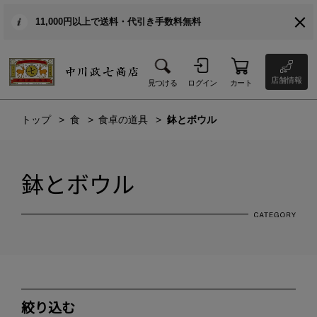
11,000円以上で送料・代引き手数料無料
店舗情報
見つける
ログイン
カート
トップ
食
食卓の道具
鉢とボウル
鉢とボウル
絞り込む