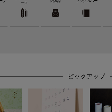
ープ
紙製品
ブックカバー
ース
ピックアップ