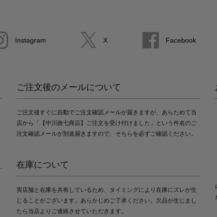
Instagram
X
Facebook
ご注文後のメールについて
ご注文後すぐに自動でご注文確認メールが届きますが、あらためて当
店から「【中川政七商店】ご注文を受け付けました」という件名のご
注文確認メールが別途届きますので、そちらを必ずご確認ください。
在庫について
実店舗と在庫を共有しているため、タイミングにより在庫にズレが生
じることがございます。あらかじめご了承ください。欠品が生じまし
たら当店よりご連絡させていただきます。