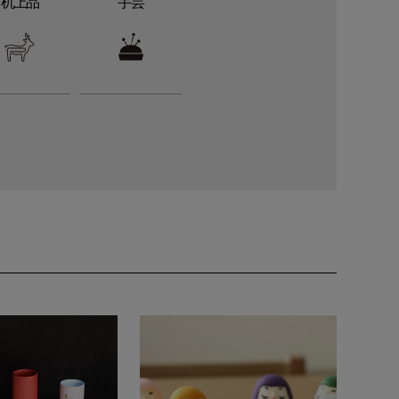
机上品
手芸