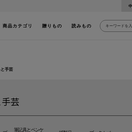
商品カテゴリ
贈りもの
読みもの
具と手芸
と手芸
筆記具とペンケ