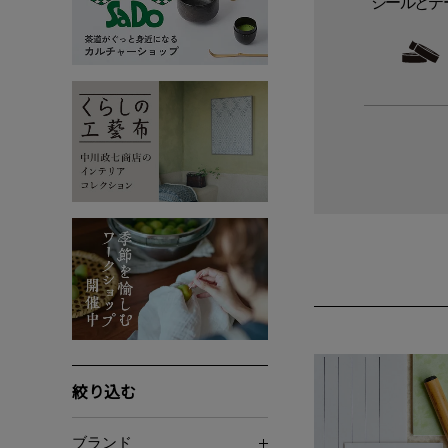
シールとテ
絞り込む
ブランド