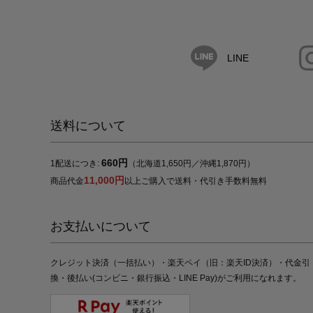
LINE
送料について
660円
1配送につき:
（北海道1,650円／沖縄1,870円）
11,000円
商品代金
以上ご購入で送料・代引き手数料無料
お支払いについて
クレジット決済（一括払い）・楽天ペイ（旧：楽天ID決済）・代金引
換・後払い(コンビニ・銀行振込・LINE Pay)がご利用になれます。