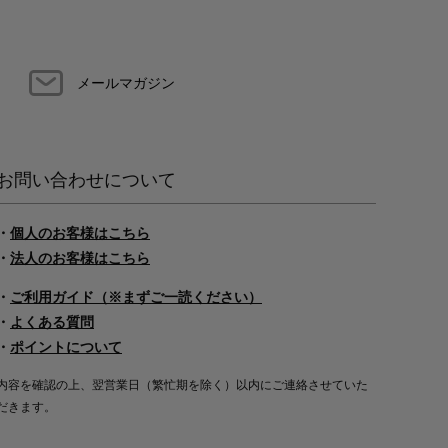
メールマガジン
お問い合わせについて
・
個人のお客様はこちら
・
法人のお客様はこちら
・
ご利用ガイド（※まずご一読ください）
・
よくある質問
・
ポイントについて
内容を確認の上、翌営業日（繁忙期を除く）以内にご連絡させていた
だきます。