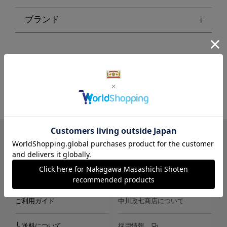
ブランド
LINE
Instagram
X
Facebook
メールマガジン
ご利用ガイド
中川政七商店について
└ 送料について
採用情報