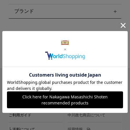
ブランド
LINE
Instagram
X
Facebook
メールマガジン
ご利用ガイド
中川政七商店について
└ 送料について
採用情報